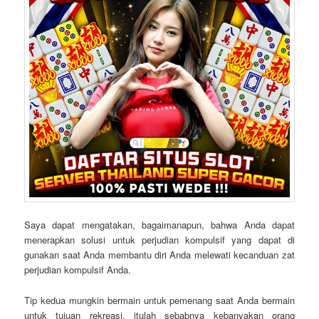
Saya dapat mengatakan, bagaimanapun, bahwa Anda dapat
menerapkan solusi untuk perjudian kompulsif yang dapat di
gunakan saat Anda membantu diri Anda melewati kecanduan zat
perjudian kompulsif Anda.
Tip kedua mungkin bermain untuk pemenang saat Anda bermain
untuk tujuan rekreasi, itulah sebabnya kebanyakan orang