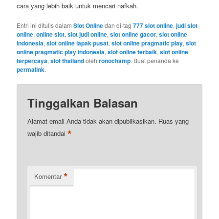
cara yang lebih baik untuk mencari nafkah.
Entri ini ditulis dalam
Slot Online
dan di-tag
777 slot online
,
judi slot
online
,
online slot
,
slot judi online
,
slot online gacor
,
slot online
indonesia
,
slot online lapak pusat
,
slot online pragmatic play
,
slot
online pragmatic play indonesia
,
slot online terbaik
,
slot online
terpercaya
,
slot thailand
oleh
ronochamp
. Buat penanda ke
permalink
.
Tinggalkan Balasan
Alamat email Anda tidak akan dipublikasikan.
Ruas yang
*
wajib ditandai
*
Komentar