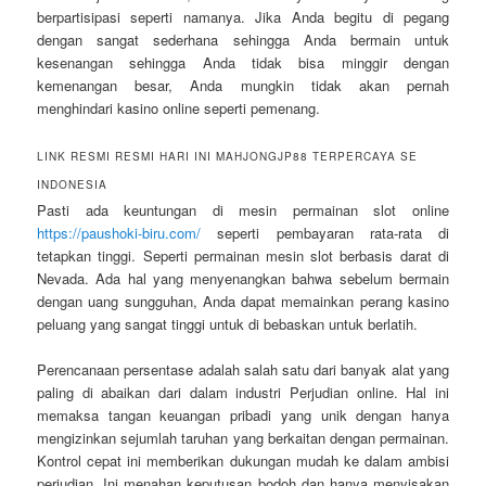
berpartisipasi seperti namanya. Jika Anda begitu di pegang
dengan sangat sederhana sehingga Anda bermain untuk
kesenangan sehingga Anda tidak bisa minggir dengan
kemenangan besar, Anda mungkin tidak akan pernah
menghindari kasino online seperti pemenang.
LINK RESMI RESMI HARI INI MAHJONGJP88 TERPERCAYA SE
INDONESIA
Pasti ada keuntungan di mesin permainan slot online
https://paushoki-biru.com/
seperti pembayaran rata-rata di
tetapkan tinggi. Seperti permainan mesin slot berbasis darat di
Nevada. Ada hal yang menyenangkan bahwa sebelum bermain
dengan uang sungguhan, Anda dapat memainkan perang kasino
peluang yang sangat tinggi untuk di bebaskan untuk berlatih.
Perencanaan persentase adalah salah satu dari banyak alat yang
paling di abaikan dari dalam industri Perjudian online. Hal ini
memaksa tangan keuangan pribadi yang unik dengan hanya
mengizinkan sejumlah taruhan yang berkaitan dengan permainan.
Kontrol cepat ini memberikan dukungan mudah ke dalam ambisi
perjudian. Ini menahan keputusan bodoh dan hanya menyisakan