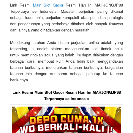
Link Resmi
Main Slot Gacor
Resmi Hari Ini MAHJONGJP88
Terpercaya se Indonesia, Masalah perjudian paling dikenal
sebagai ludomania, perjudian kompulsif atau perjudian patologis
dan pengaruhnya yang berbahaya dibahas oleh banyak ilmuwan
dan lainnya yang dihadapkan dengan masalah.
Mendukung taruhan Anda dalam perjudian online adalah yang
terpenting, ini adalah sistem menggunakan nilai tindak lanjut
untuk memiringkan solusi yang kalah. Ini dapat dilakukan dengan
berbagai cara, membuat kulit Anda lebih baik menggandakan
taruhan berikutnya, menurunkan taruhan berikutnya, bergantian
taruhan lain dengan sempurna sebagai penutup ke taruhan
berikutnya.
Link Resmi Main Slot Gacor Resmi Hari Ini MAHJONGJP88
Terpercaya se Indonesia