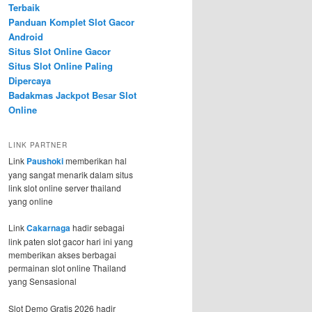
Terbaik
Panduan Komplet Slot Gacor
Android
Situs Slot Online Gacor
Situs Slot Online Paling
Dipercaya
Badakmas Jaсkроt Bеѕаr Slot
Online
LINK PARTNER
Link
Paushoki
memberikan hal
yang sangat menarik dalam situs
link slot online server thailand
yang online
Link
Cakarnaga
hadir sebagai
link paten slot gacor hari ini yang
memberikan akses berbagai
permainan slot online Thailand
yang Sensasional
Slot Demo Gratis 2026 hadir