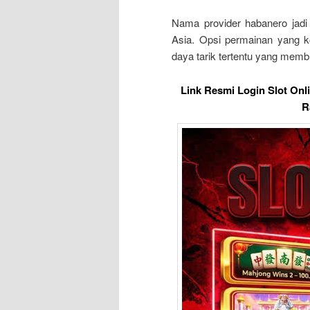
Nama provider habanero jadi 
Asia. Opsi permainan yang ko
daya tarik tertentu yang memb
Link Resmi Login Slot Onl
R