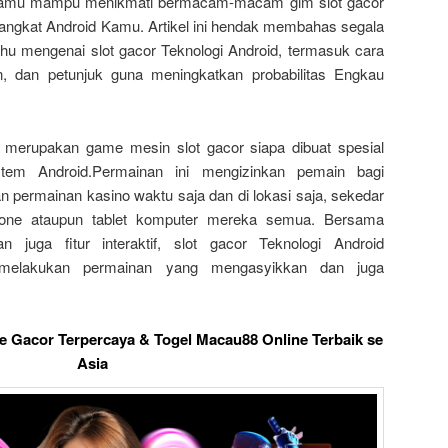
i Kamu mampu menikmati bermacam-macam gim slot gacor
ngkat Android Kamu. Artikel ini hendak membahas segala
u mengenai slot gacor Teknologi Android, termasuk cara
n, dan petunjuk guna meningkatkan probabilitas Engkau
d merupakan game mesin slot gacor siapa dibuat spesial
stem Android.Permainan ini mengizinkan pemain bagi
 permainan kasino waktu saja dan di lokasi saja, sekedar
one ataupun tablet komputer mereka semua. Bersama
juga fitur interaktif, slot gacor Teknologi Android
 melakukan permainan yang mengasyikkan dan juga
e Gacor Terpercaya & Togel Macau88 Online Terbaik se
Asia