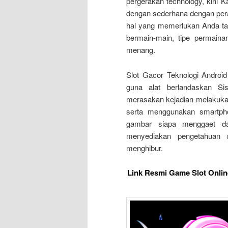
pergerakan technology, kin
dengan sederhana dengan pera
hal yang memerlukan Anda tah
bermain-main, tipe permaina
menang.
Slot Gacor Teknologi Androi
guna alat berlandaskan Si
merasakan kejadian melakukan
serta menggunakan smartph
gambar siapa menggaet dan 
menyediakan pengetahuan
menghibur.
Link Resmi Game Slot Onlin