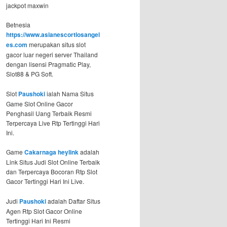
jackpot maxwin
Betnesia
https://www.asianescortlosangel
es.com
merupakan situs slot
gacor luar negeri server Thailand
dengan lisensi Pragmatic Play,
Slot88 & PG Soft.
Slot
Paushoki
ialah Nama Situs
Game Slot Online Gacor
Penghasil Uang Terbaik Resmi
Terpercaya Live Rtp Tertinggi Hari
Ini.
Game
Cakarnaga heylink
adalah
Link Situs Judi Slot Online Terbaik
dan Terpercaya Bocoran Rtp Slot
Gacor Tertinggi Hari Ini Live.
Judi
Paushoki
adalah Daftar Situs
Agen Rtp Slot Gacor Online
Tertinggi Hari Ini Resmi