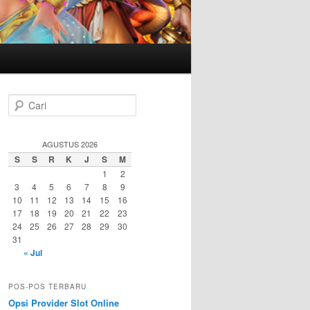
C
a
r
i
AGUSTUS 2026
S
S
R
K
J
S
M
1
2
3
4
5
6
7
8
9
10
11
12
13
14
15
16
17
18
19
20
21
22
23
24
25
26
27
28
29
30
31
« Jul
POS-POS TERBARU
Opsi Provider Slot Online