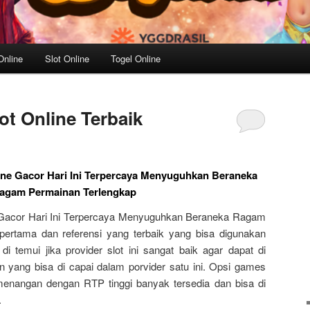
Online
Slot Online
Togel Online
ot Online Terbaik
ine Gacor Hari Ini Terpercaya Menyuguhkan Beraneka
agam Permainan Terlengkap
acor Hari Ini Terpercaya Menyuguhkan Beraneka Ragam
pertama dan referensi yang terbaik yang bisa digunakan
 di temui jika provider slot ini sangat baik agar dapat di
n yang bisa di capai dalam porvider satu ini. Opsi games
menangan dengan RTP tinggi banyak tersedia dan bisa di
.