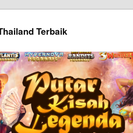
hailand Terbaik