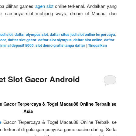
apa pilihan games
agen slot
online terkenal. Andaikan yang
gar namanya slot mahjong ways, dream of Macau, dan
judi slot
,
daftar olympus slot
,
daftar situs judi slot online terpercaya
,
acor
,
daftar slot gacor
,
daftar slot olympus
,
daftar slot online
,
daftar
minimal deposit 5000
,
slot demo gratis tanpa daftar
|
Tinggalkan
t Slot Gacor Android
e Gacor Terpercaya & Togel Macau88 Online Terbaik se
Asia
e
Gacor Terpercaya & Togel Macau88 Online Terbaik se
n terkenal di golongan penyuka game casino daring. Serta