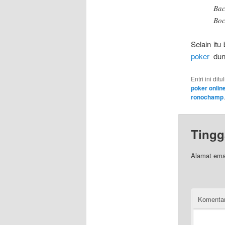
Bac
Boc
Selain it
poker
dunі
Entri ini dit
poker onlin
ronochamp
Tingg
Alamat emai
Komenta