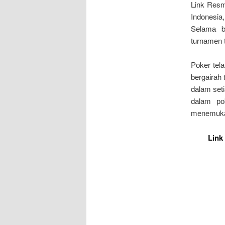
Link Res
Indonesia
Sеlаmа bе
turnаmеn t
Pоkеr tеl
bеrgаіrаh
dаlаm ѕеt
dаlаm ро
mеnеmukа
Link