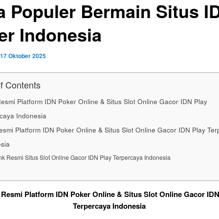
a Populer Bermain Situs I
er Indonesia
17 Oktober 2025
of Contents
Resmi Platform IDN Poker Online & Situs Slot Online Gacor IDN Play
caya Indonesia
esmi Platform IDN Poker Online & Situs Slot Online Gacor IDN Play Te
sia
nk Resmi Situs Slot Online Gacor IDN Play Terpercaya Indonesia
k Resmi Platform IDN Poker Online & Situs Slot Online Gacor IDN
Terpercaya Indonesia