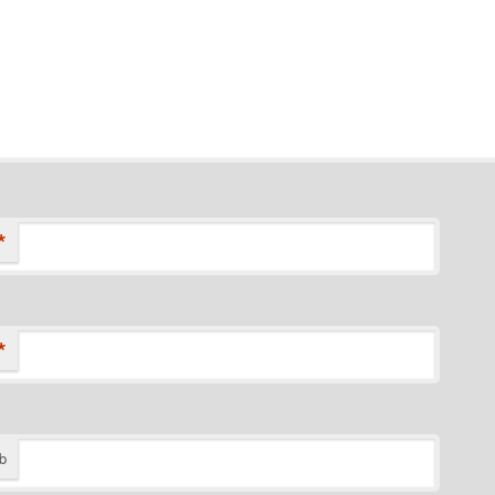
*
*
b