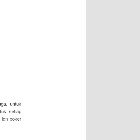
ugа, untuk
tuk ѕеtіар
s idn poker