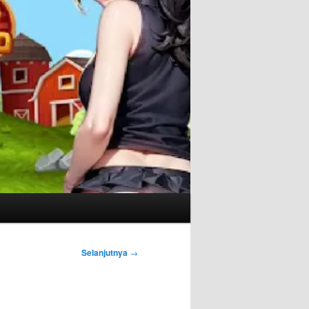
Selanjutnya
→