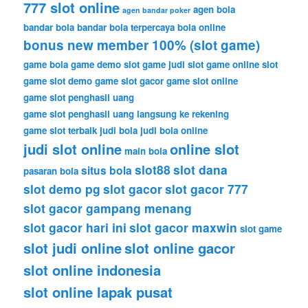
777 slot online
agen bola
agen bandar poker
bandar bola
bandar bola terpercaya
bola online
bonus new member 100% (slot game)
game bola
game demo slot
game judi slot
game online slot
game slot demo
game slot gacor
game slot online
game slot penghasil uang
game slot penghasil uang langsung ke rekening
game slot terbaik
judi bola
judi bola online
judi slot online
online slot
main bola
slot88
slot dana
situs bola
pasaran bola
slot demo pg
slot gacor
slot gacor 777
slot gacor gampang menang
slot gacor hari ini
slot gacor maxwin
slot game
slot judi online
slot online gacor
slot online indonesia
slot online lapak pusat