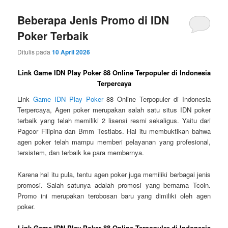
Beberapa Jenis Promo di IDN
Poker Terbaik
Ditulis pada
10 April 2026
Link Game IDN Play Poker 88 Online Terpopuler di Indonesia
Terpercaya
Link
Game IDN Play Poker
88 Online Terpopuler di Indonesia
Terpercaya, Agen poker merupakan salah satu situs IDN poker
terbaik yang telah memiliki 2 lisensi resmi sekaligus. Yaitu dari
Pagcor Filipina dan Bmm Testlabs. Hal itu membuktikan bahwa
agen poker telah mampu memberi pelayanan yang profesional,
tersistem, dan terbaik ke para membernya.
Karena hal itu pula, tentu agen poker juga memiliki berbagai jenis
promosi. Salah satunya adalah promosi yang bernama Tcoin.
Promo ini merupakan terobosan baru yang dimiliki oleh agen
poker.
Link Game IDN Play Poker 88 Online Terpopuler di Indonesia