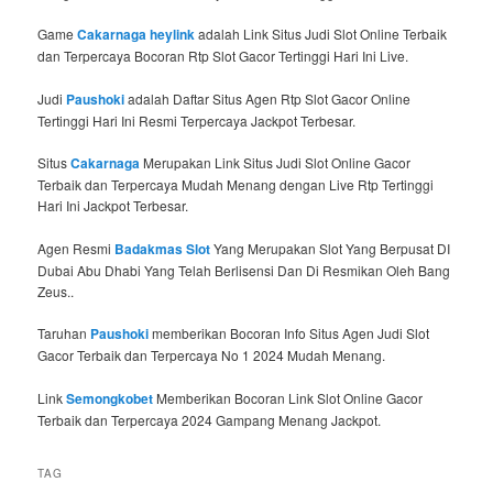
Game
Cakarnaga heylink
adalah Link Situs Judi Slot Online Terbaik
dan Terpercaya Bocoran Rtp Slot Gacor Tertinggi Hari Ini Live.
Judi
Paushoki
adalah Daftar Situs Agen Rtp Slot Gacor Online
Tertinggi Hari Ini Resmi Terpercaya Jackpot Terbesar.
Situs
Cakarnaga
Merupakan Link Situs Judi Slot Online Gacor
Terbaik dan Terpercaya Mudah Menang dengan Live Rtp Tertinggi
Hari Ini Jackpot Terbesar.
Agen Resmi
Badakmas Slot
Yang Merupakan Slot Yang Berpusat DI
Dubai Abu Dhabi Yang Telah Berlisensi Dan Di Resmikan Oleh Bang
Zeus..
Taruhan
Paushoki
memberikan Bocoran Info Situs Agen Judi Slot
Gacor Terbaik dan Terpercaya No 1 2024 Mudah Menang.
Link
Semongkobet
Memberikan Bocoran Link Slot Online Gacor
Terbaik dan Terpercaya 2024 Gampang Menang Jackpot.
TAG