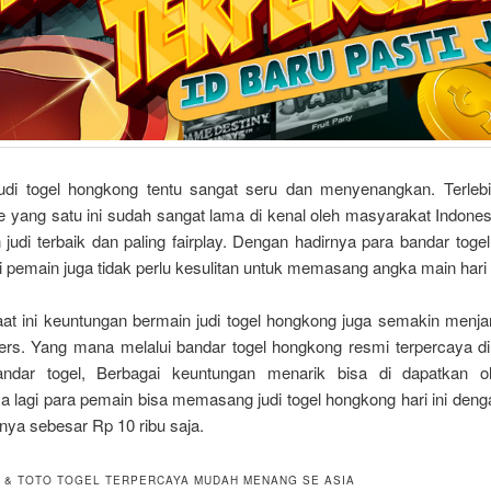
udi togel hongkong tentu sangat seru dan menyenangkan. Terleb
ne yang satu ini sudah sangat lama di kenal oleh masyarakat Indone
judi terbaik dan paling fairplay. Dengan hadirnya para bandar tog
ni pemain juga tidak perlu kesulitan untuk memasang angka main hari i
at ini keuntungan bermain judi togel hongkong juga semakin menjan
lers. Yang mana melalui bandar togel hongkong resmi terpercaya di
andar togel, Berbagai keuntungan menarik bisa di dapatkan ol
a lagi para pemain bisa memasang judi togel hongkong hari ini deng
nya sebesar Rp 10 ribu saja.
I & TOTO TOGEL TERPERCAYA MUDAH MENANG SE ASIA