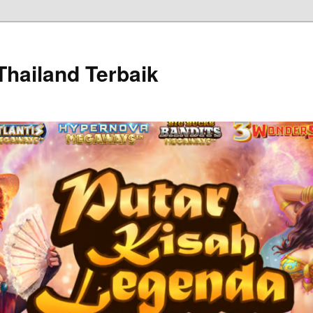
hailand Terbaik