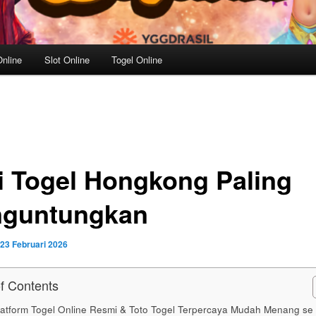
nline
Slot Online
Togel Online
i Togel Hongkong Paling
guntungkan
23 Februari 2026
of Contents
latform Togel Online Resmi & Toto Togel Terpercaya Mudah Menang se 