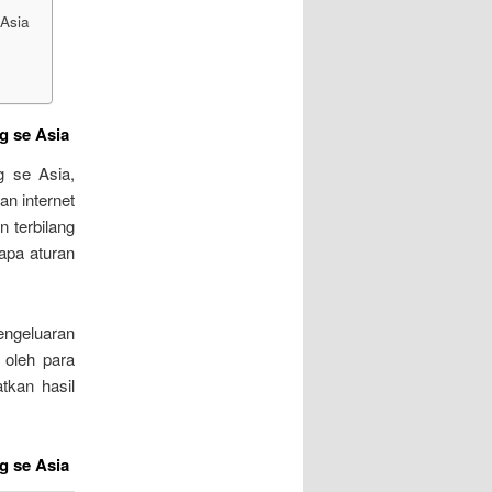
Asia
g se Asia
 se Asia,
n internet
 terbilang
apa aturan
engeluaran
 oleh para
tkan hasil
g se Asia