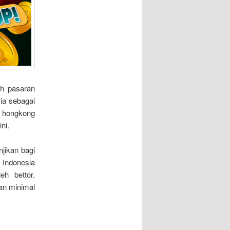
ih pasaran
sia sebagai
el hongkong
ni.
jikan bagi
 Indonesia
eh bettor.
an minimal