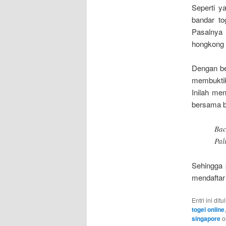
Seperti y
bandar to
Pasalnya 
hongkong 
Dengan be
membuktik
Inilah me
bersama b
Bac
Pal
Sehingga 
mendafta
Entri ini dit
togel online
singapore
o