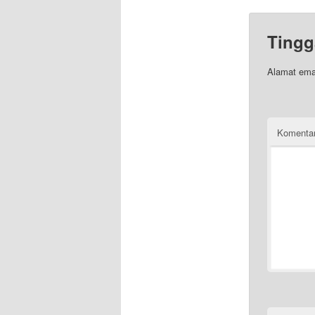
Tingg
Alamat emai
Komenta