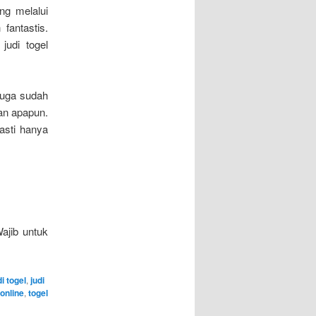
ng melalui
fantastis.
judi togel
juga sudah
an apapun.
asti hanya
ajib untuk
di togel
,
judi
 online
,
togel