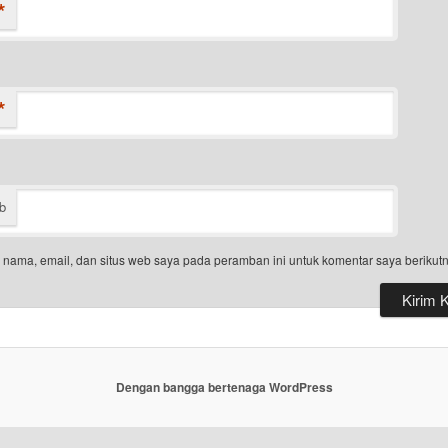
*
*
b
nama, email, dan situs web saya pada peramban ini untuk komentar saya berikutn
Dengan bangga bertenaga WordPress