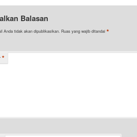
alkan Balasan
*
l Anda tidak akan dipublikasikan.
Ruas yang wajib ditandai
*
r