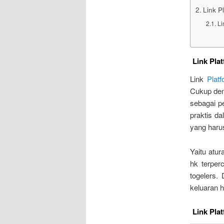
Link P
Li
Link Pla
Link
Plat
Cukup den
sebagai p
praktis d
yang harus
Yaitu atu
hk terper
togelers.
keluaran h
Link Pla