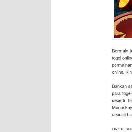
Bermain j
togel onli
permainan 
online, Ki
Bahkan sa
para toge
seperti b
Menarikny
deposit ha
LINK RESM