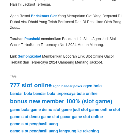
Hari Ini Jackpot Terbesar.
Agen Resmi
Badakmas Slot
Yang Merupakan Slot Yang Berpusat DI
Dubai Abu Dhabi Yang Telah Berlisensi Dan Di Resmikan Oleh Bang
Zeus..
Taruhan
Paushoki
memberikan Bocoran Info Situs Agen Judi Slot
Gacor Terbaik dan Terpercaya No 1 2024 Mudah Menang.
Link
Semongkobet
Memberikan Bocoran Link Slot Online Gacor
Terbaik dan Terpercaya 2024 Gampang Menang Jackpot.
TAG
777 slot online
agen bola
agen bandar poker
bandar bola
bandar bola terpercaya
bola online
bonus new member 100% (slot game)
game bola
game demo slot
game judi slot
game online slot
game slot demo
game slot gacor
game slot online
game slot penghasil uang
game slot penghasil uang langsung ke rekening