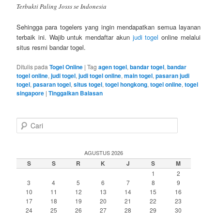
Terbukti Paling Josss se Indonesia
Sehingga para togelers yang ingin mendapatkan semua layanan
terbaik ini. Wajib untuk mendaftar akun
judi togel
online melalui
situs resmi bandar togel.
Ditulis pada
Togel Online
|
Tag
agen togel
,
bandar togel
,
bandar
togel online
,
judi togel
,
judi togel online
,
main togel
,
pasaran judi
togel
,
pasaran togel
,
situs togel
,
togel hongkong
,
togel online
,
togel
singapore
|
Tinggalkan Balasan
C
a
r
i
AGUSTUS 2026
S
S
R
K
J
S
M
1
2
3
4
5
6
7
8
9
10
11
12
13
14
15
16
17
18
19
20
21
22
23
24
25
26
27
28
29
30