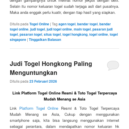
dengan gampangnya untuk melihat nomor jekpot dengan detil.
Selain itu nomor keluaran togel sudah terjaga asli dari pusatnya.
Maka anda enggak perlu kuatir, dengan tiap hasil yang siapkan.
Ditulis pada
Togel Online
|
Tag
agen togel
,
bandar togel
,
bandar
togel online
,
judi togel
,
judi togel online
,
main togel
,
pasaran judi
togel
,
pasaran togel
,
situs togel
,
togel hongkong
,
togel online
,
togel
singapore
|
Tinggalkan Balasan
Judi Togel Hongkong Paling
Menguntungkan
Ditulis pada
23 Februari 2026
Link Platform Togel Online Resmi & Toto Togel Terpercaya
Mudah Menang se Asia
Link
Platform Togel Online
Resmi & Toto Togel Terpercaya
Mudah Menang se Asia, Cukup dengan menggunakan
smartphone saja, kita bisa langsung menggunakan internet
sebagai perantara, dalam mendapatkan nomor keluaran hk