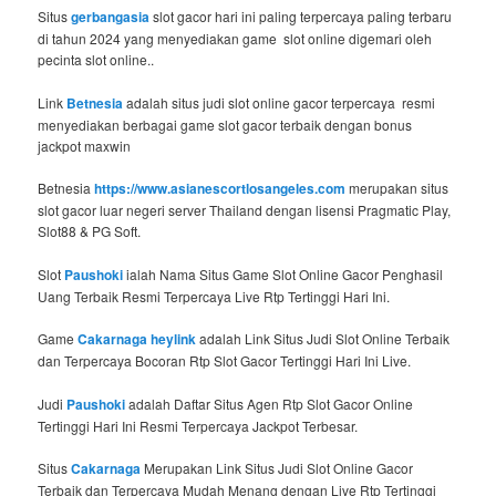
Situs
gerbangasia
slot gacor hari ini paling terpercaya paling terbaru
di tahun 2024 yang menyediakan game slot online digemari oleh
pecinta slot online..
Link
Betnesia
adalah situs judi slot online gacor terpercaya resmi
menyediakan berbagai game slot gacor terbaik dengan bonus
jackpot maxwin
Betnesia
https://www.asianescortlosangeles.com
merupakan situs
slot gacor luar negeri server Thailand dengan lisensi Pragmatic Play,
Slot88 & PG Soft.
Slot
Paushoki
ialah Nama Situs Game Slot Online Gacor Penghasil
Uang Terbaik Resmi Terpercaya Live Rtp Tertinggi Hari Ini.
Game
Cakarnaga heylink
adalah Link Situs Judi Slot Online Terbaik
dan Terpercaya Bocoran Rtp Slot Gacor Tertinggi Hari Ini Live.
Judi
Paushoki
adalah Daftar Situs Agen Rtp Slot Gacor Online
Tertinggi Hari Ini Resmi Terpercaya Jackpot Terbesar.
Situs
Cakarnaga
Merupakan Link Situs Judi Slot Online Gacor
Terbaik dan Terpercaya Mudah Menang dengan Live Rtp Tertinggi