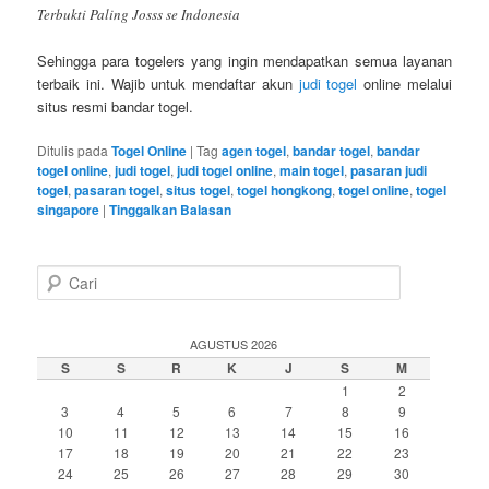
Terbukti Paling Josss se Indonesia
Sehingga para togelers yang ingin mendapatkan semua layanan
terbaik ini. Wajib untuk mendaftar akun
judi togel
online melalui
situs resmi bandar togel.
Ditulis pada
Togel Online
|
Tag
agen togel
,
bandar togel
,
bandar
togel online
,
judi togel
,
judi togel online
,
main togel
,
pasaran judi
togel
,
pasaran togel
,
situs togel
,
togel hongkong
,
togel online
,
togel
singapore
|
Tinggalkan Balasan
C
a
r
i
AGUSTUS 2026
S
S
R
K
J
S
M
1
2
3
4
5
6
7
8
9
10
11
12
13
14
15
16
17
18
19
20
21
22
23
24
25
26
27
28
29
30