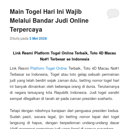
Main Togel Hari Ini Wajib
Melalui Bandar Judi Online
Terpercaya
Ditulis pada
3 Mei 2026
Link Resmi Platform Togel Online Terbaik, Toto 4D Macau
No#1 Terbesar se Indonesia
Link Resmi
Platform Togel Online
Terbaik, Toto 4D Macau No#1
Terbesar se Indonesia, Togel atau toto gelap sebuah permainan
judi yang telah berdiri sejak zaman dulu, betting nomor togel hari
ini banyak dimainkan oleh beberapa orang di dunia. Terutamanya
di negara tersayang kita Republik Indonesia. Judi togel sendiri
sempat dilegalkan di tanah air pada zaman presiden soeharto.
Tetapi dengan robohnya kerajaan dari penguasa presiden kedua.
Sudah pasti, secara legal, ijin betting nomor tepat dari togel
langsung di hapus, dengan berpedoman undang-undang dasar
1945 mengenai permainan judi yang ilegal di semua nusantara.