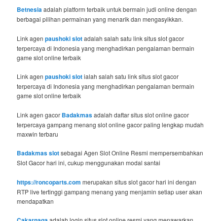
Betnesia
adalah platform terbaik untuk bermain judi online dengan
berbagai pilihan permainan yang menarik dan mengasyikkan.
Link agen
paushoki slot
adalah salah satu link situs slot gacor
terpercaya di Indonesia yang menghadirkan pengalaman bermain
game slot online terbaik
Link agen
paushoki slot
ialah salah satu link situs slot gacor
terpercaya di Indonesia yang menghadirkan pengalaman bermain
game slot online terbaik
Link agen gacor
Badakmas
adalah daftar situs slot online gacor
terpercaya gampang menang slot online gacor paling lengkap mudah
maxwin terbaru
Badakmas slot
sebagai Agen Slot Online Resmi mempersembahkan
Slot Gacor hari ini, cukup menggunakan modal santai
https://roncoparts.com
merupakan situs slot gacor hari ini dengan
RTP live tertinggi gampang menang yang menjamin setiap user akan
mendapatkan
Cakarnaga
adalah login situs slot online resmi yang menawarkan