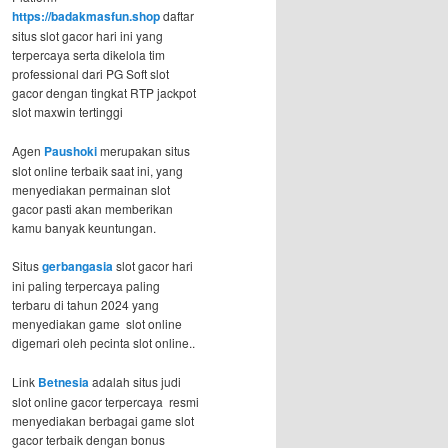
https://badakmasfun.shop
daftar
situs slot gacor hari ini yang
terpercaya serta dikelola tim
professional dari PG Soft slot
gacor dengan tingkat RTP jackpot
slot maxwin tertinggi
Agen
Paushoki
merupakan situs
slot online terbaik saat ini, yang
menyediakan permainan slot
gacor pasti akan memberikan
kamu banyak keuntungan.
Situs
gerbangasia
slot gacor hari
ini paling terpercaya paling
terbaru di tahun 2024 yang
menyediakan game slot online
digemari oleh pecinta slot online..
Link
Betnesia
adalah situs judi
slot online gacor terpercaya resmi
menyediakan berbagai game slot
gacor terbaik dengan bonus