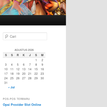
C
a
r
i
AGUSTUS 2026
S
S
R
K
J
S
M
1
2
3
4
5
6
7
8
9
10
11
12
13
14
15
16
17
18
19
20
21
22
23
24
25
26
27
28
29
30
31
« Jul
POS-POS TERBARU
Opsi Provider Slot Online