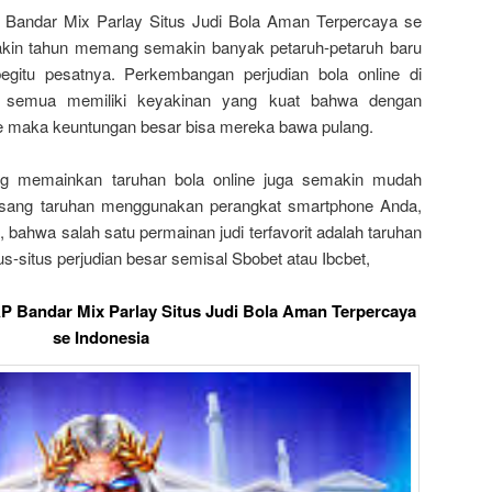
Bandar Mix Parlay Situs Judi Bola Aman Terpercaya se
makin tahun memang semakin banyak petaruh-petaruh baru
gitu pesatnya. Perkembangan perjudian bola online di
ka semua memiliki keyakinan yang kuat bahwa dengan
e maka keuntungan besar bisa mereka bawa pulang.
ang memainkan taruhan bola online juga semakin mudah
ang taruhan menggunakan perangkat smartphone Anda,
i, bahwa salah satu permainan judi terfavorit adalah taruhan
s-situs perjudian besar semisal Sbobet atau Ibcbet,
P Bandar Mix Parlay Situs Judi Bola Aman Terpercaya
se Indonesia