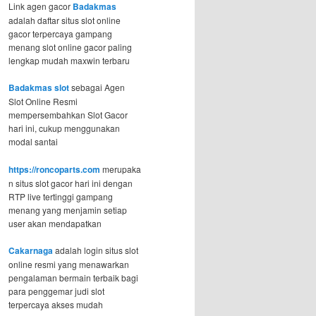
Link agen gacor
Badakmas
adalah daftar situs slot online
gacor terpercaya gampang
menang slot online gacor paling
lengkap mudah maxwin terbaru
Badakmas slot
sebagai Agen
Slot Online Resmi
mempersembahkan Slot Gacor
hari ini, cukup menggunakan
modal santai
https://roncoparts.com
merupaka
n situs slot gacor hari ini dengan
RTP live tertinggi gampang
menang yang menjamin setiap
user akan mendapatkan
Cakarnaga
adalah login situs slot
online resmi yang menawarkan
pengalaman bermain terbaik bagi
para penggemar judi slot
terpercaya akses mudah