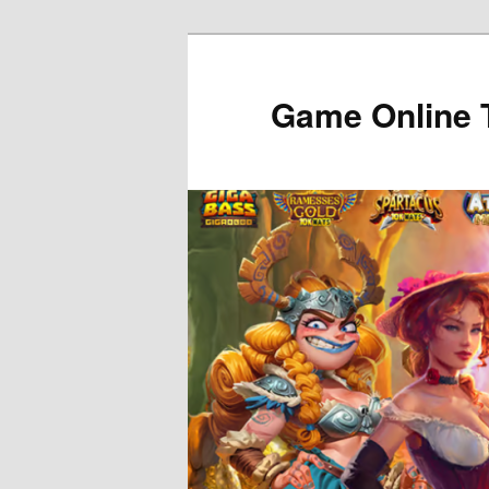
Langsung
Langsung
ke
ke
konten
konten
Game Online T
utama
sekunder