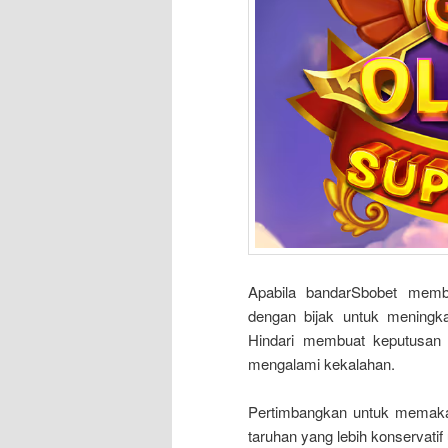
Apabila bandarSbobet memb
dengan bijak untuk meningka
Hindari membuat keputusan t
mengalami kekalahan.
Pertimbangkan untuk memakai t
taruhan yang lebih konservatif