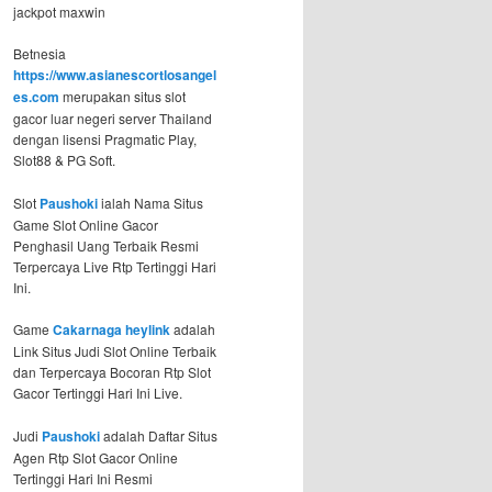
jackpot maxwin
Betnesia
https://www.asianescortlosangel
es.com
merupakan situs slot
gacor luar negeri server Thailand
dengan lisensi Pragmatic Play,
Slot88 & PG Soft.
Slot
Paushoki
ialah Nama Situs
Game Slot Online Gacor
Penghasil Uang Terbaik Resmi
Terpercaya Live Rtp Tertinggi Hari
Ini.
Game
Cakarnaga heylink
adalah
Link Situs Judi Slot Online Terbaik
dan Terpercaya Bocoran Rtp Slot
Gacor Tertinggi Hari Ini Live.
Judi
Paushoki
adalah Daftar Situs
Agen Rtp Slot Gacor Online
Tertinggi Hari Ini Resmi