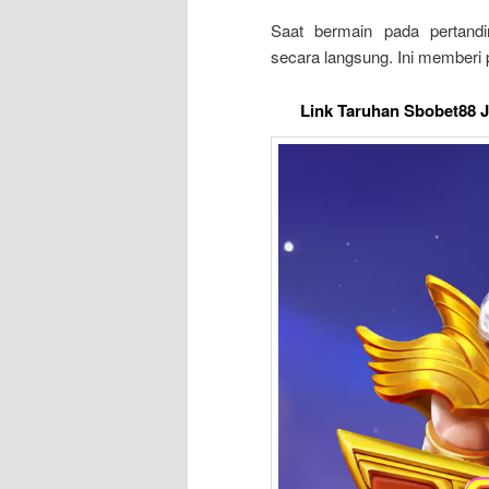
Saat bermain pada pertandi
secara langsung. Ini memberi 
Link Taruhan Sbobet88 J