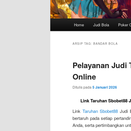
Menu
Home
Judi Bola
Poker O
utama
ARSIP TAG:
BANDAR BOLA
Pelayanan Judi
Online
Ditulis pada
5 Januari 2026
Link Taruhan Sbobet88 J
Link
Taruhan Sbobet88
Judi B
bertaruh pada setiap pertandin
Anda, serta pertimbangkan unt