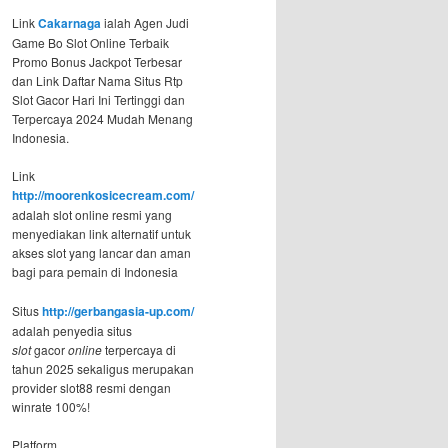
Link
Cakarnaga
ialah Agen Judi
Game Bo Slot Online Terbaik
Promo Bonus Jackpot Terbesar
dan Link Daftar Nama Situs Rtp
Slot Gacor Hari Ini Tertinggi dan
Terpercaya 2024 Mudah Menang
Indonesia.
Link
http://moorenkosicecream.com/
adalah slot online resmi yang
menyediakan link alternatif untuk
akses slot yang lancar dan aman
bagi para pemain di Indonesia
Situs
http://gerbangasia-up.com/
adalah penyedia situs
slot
gacor
online
terpercaya di
tahun 2025 sekaligus merupakan
provider slot88 resmi dengan
winrate 100%!
Platform