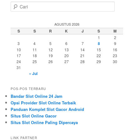
C
a
r
i
AGUSTUS 2026
S
S
R
K
J
S
M
1
2
3
4
5
6
7
8
9
10
11
12
13
14
15
16
17
18
19
20
21
22
23
24
25
26
27
28
29
30
31
« Jul
POS-POS TERBARU
Bandar Slot Online 24 Jam
Opsi Provider Slot Online Terbaik
Panduan Komplet Slot Gacor Android
Situs Slot Online Gacor
Situs Slot Online Paling Dipercaya
LINK PARTNER