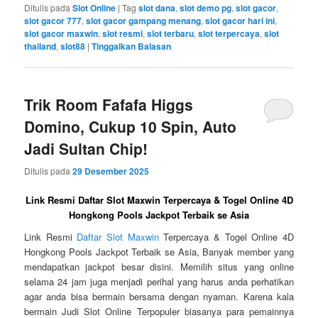
Ditulis pada
Slot Online
|
Tag
slot dana
,
slot demo pg
,
slot gacor
,
slot gacor 777
,
slot gacor gampang menang
,
slot gacor hari ini
,
slot gacor maxwin
,
slot resmi
,
slot terbaru
,
slot terpercaya
,
slot
thailand
,
slot88
|
Tinggalkan Balasan
Trik Room Fafafa Higgs
Domino, Cukup 10 Spin, Auto
Jadi Sultan Chip!
Ditulis pada
29 Desember 2025
Link Resmi Daftar Slot Maxwin Terpercaya & Togel Online 4D
Hongkong Pools Jackpot Terbaik se Asia
Link Resmi
Daftar Slot Maxwin
Terpercaya & Togel Online 4D
Hongkong Pools Jackpot Terbaik se Asia, Banyak member yang
mendapatkan jackpot besar disini. Memilih situs yang online
selama 24 jam juga menjadi perihal yang harus anda perhatikan
agar anda bisa bermain bersama dengan nyaman. Karena kala
bermain Judi Slot Online Terpopuler biasanya para pemainnya