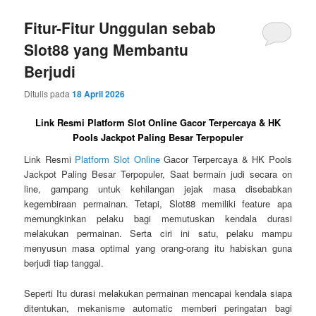
Fitur-Fitur Unggulan sebab
Slot88 yang Membantu
Berjudi
Ditulis pada
18 April 2026
Link Resmi Platform Slot Online Gacor Terpercaya & HK
Pools Jackpot Paling Besar Terpopuler
Link Resmi
Platform Slot Online
Gacor Terpercaya & HK Pools
Jackpot Paling Besar Terpopuler, Saat bermain judi secara on
line, gampang untuk kehilangan jejak masa disebabkan
kegembiraan permainan. Tetapi, Slot88 memiliki feature apa
memungkinkan pelaku bagi memutuskan kendala durasi
melakukan permainan. Serta ciri ini satu, pelaku mampu
menyusun masa optimal yang orang-orang itu habiskan guna
berjudi tiap tanggal.
Seperti Itu durasi melakukan permainan mencapai kendala siapa
ditentukan, mekanisme automatic memberi peringatan bagi