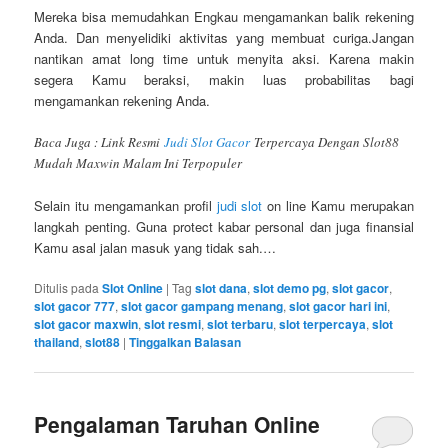
Mereka bisa memudahkan Engkau mengamankan balik rekening
Anda. Dan menyelidiki aktivitas yang membuat curiga.Jangan
nantikan amat long time untuk menyita aksi. Karena makin
segera Kamu beraksi, makin luas probabilitas bagi
mengamankan rekening Anda.
Baca Juga : Link Resmi
Judi Slot Gacor
Terpercaya Dengan Slot88
Mudah Maxwin Malam Ini Terpopuler
Selain itu mengamankan profil
judi slot
on line Kamu merupakan
langkah penting. Guna protect kabar personal dan juga finansial
Kamu asal jalan masuk yang tidak sah.…
Ditulis pada
Slot Online
|
Tag
slot dana
,
slot demo pg
,
slot gacor
,
slot gacor 777
,
slot gacor gampang menang
,
slot gacor hari ini
,
slot gacor maxwin
,
slot resmi
,
slot terbaru
,
slot terpercaya
,
slot
thailand
,
slot88
|
Tinggalkan Balasan
Pengalaman Taruhan Online