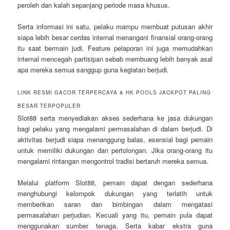
peroleh dan kalah sepanjang periode masa khusus.
Serta informasi ini satu, pelaku mampu membuat putusan akhir
siapa lebih besar cerdas internal menangani finansial orang-orang
itu saat bermain judi. Feature pelaporan ini juga memudahkan
internal mencegah partisipan sebab membuang lebih banyak asal
apa mereka semua sanggup guna kegiatan berjudi.
LINK RESMI GACOR TERPERCAYA & HK POOLS JACKPOT PALING
BESAR TERPOPULER
Slot88 serta menyediakan akses sederhana ke jasa dukungan
bagi pelaku yang mengalami permasalahan di dalam berjudi. Di
aktivitas berjudi siapa menanggung balas, esensial bagi pemain
untuk memiliki dukungan dan pertolongan. Jika orang-orang itu
mengalami rintangan mengontrol tradisi bertaruh mereka semua.
Melalui platform Slot88, pemain dapat dengan sederhana
menghubungi kelompok dukungan yang terlatih untuk
memberikan saran dan bimbingan dalam mengatasi
permasalahan perjudian. Kecuali yang itu, pemain pula dapat
menggunakan sumber tenaga. Serta kabar ekstra guna