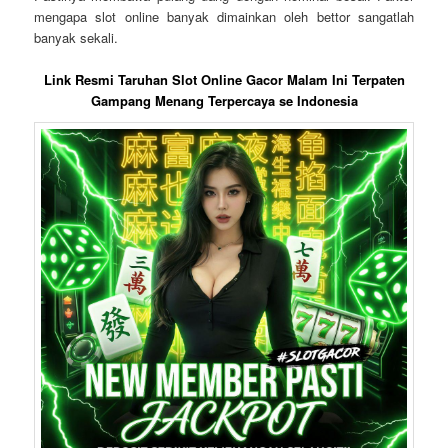
mengapa slot online banyak dimainkan oleh bettor sangatlah
banyak sekali.
Link Resmi Taruhan Slot Online Gacor Malam Ini Terpaten
Gampang Menang Terpercaya se Indonesia