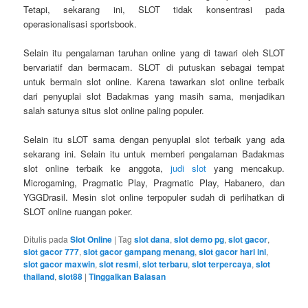
Tetapi, sekarang ini, SLOT tidak konsentrasi pada
operasionalisasi sportsbook.
Selain itu pengalaman taruhan online yang di tawari oleh SLOT
bervariatif dan bermacam. SLOT di putuskan sebagai tempat
untuk bermain slot online. Karena tawarkan slot online terbaik
dari penyuplai slot Badakmas yang masih sama, menjadikan
salah satunya situs slot online paling populer.
Selain itu sLOT sama dengan penyuplai slot terbaik yang ada
sekarang ini. Selain itu untuk memberi pengalaman Badakmas
slot online terbaik ke anggota,
judi slot
yang mencakup.
Microgaming, Pragmatic Play, Pragmatic Play, Habanero, dan
YGGDrasil. Mesin slot online terpopuler sudah di perlihatkan di
SLOT online ruangan poker.
Ditulis pada
Slot Online
|
Tag
slot dana
,
slot demo pg
,
slot gacor
,
slot gacor 777
,
slot gacor gampang menang
,
slot gacor hari ini
,
slot gacor maxwin
,
slot resmi
,
slot terbaru
,
slot terpercaya
,
slot
thailand
,
slot88
|
Tinggalkan Balasan