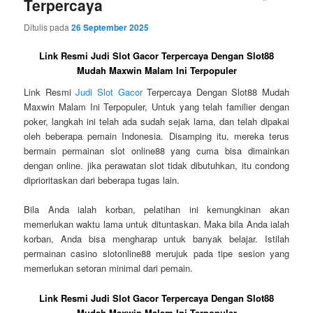
Terpercaya
Ditulis pada
26 September 2025
Link Resmi Judi Slot Gacor Terpercaya Dengan Slot88
Mudah Maxwin Malam Ini Terpopuler
Link Resmi
Judi Slot Gacor
Terpercaya Dengan Slot88 Mudah
Maxwin Malam Ini Terpopuler, Untuk yang telah familier dengan
poker, langkah ini telah ada sudah sejak lama, dan telah dipakai
oleh beberapa pemain Indonesia. Disamping itu, mereka terus
bermain permainan slot online88 yang cuma bisa dimainkan
dengan online. jika perawatan slot tidak dibutuhkan, itu condong
diprioritaskan dari beberapa tugas lain.
Bila Anda ialah korban, pelatihan ini kemungkinan akan
memerlukan waktu lama untuk dituntaskan. Maka bila Anda ialah
korban, Anda bisa mengharap untuk banyak belajar. Istilah
permainan casino slotonline88 merujuk pada tipe sesion yang
memerlukan setoran minimal dari pemain.
Link Resmi Judi Slot Gacor Terpercaya Dengan Slot88
Mudah Maxwin Malam Ini Terpopuler