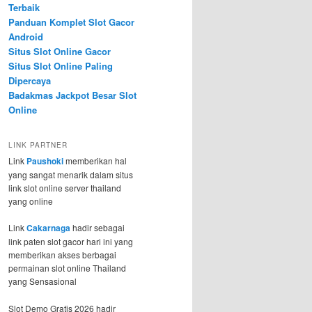
Terbaik
Panduan Komplet Slot Gacor
Android
Situs Slot Online Gacor
Situs Slot Online Paling
Dipercaya
Badakmas Jaсkроt Bеѕаr Slot
Online
LINK PARTNER
Link
Paushoki
memberikan hal
yang sangat menarik dalam situs
link slot online server thailand
yang online
Link
Cakarnaga
hadir sebagai
link paten slot gacor hari ini yang
memberikan akses berbagai
permainan slot online Thailand
yang Sensasional
Slot Demo Gratis 2026 hadir