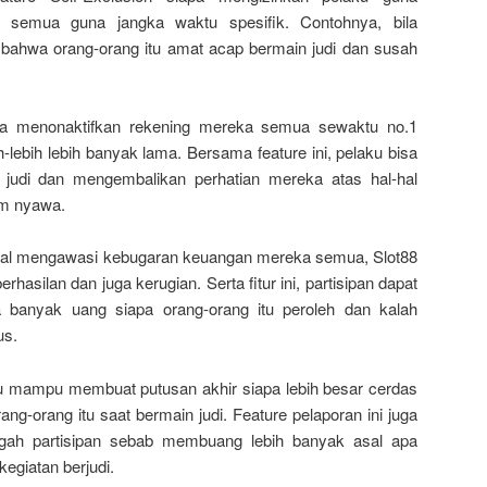
a semua guna jangka waktu spesifik. Contohnya, bila
bahwa orang-orang itu amat acap bermain judi dan susah
a menonaktifkan rekening mereka semua sewaktu no.1
-lebih lebih banyak lama. Bersama feature ini, pelaku bisa
judi dan mengembalikan perhatian mereka atas hal-hal
am nyawa.
nal mengawasi kebugaran keuangan mereka semua, Slot88
hasilan dan juga kerugian. Serta fitur ini, partisipan dapat
 banyak uang siapa orang-orang itu peroleh dan kalah
us.
aku mampu membuat putusan akhir siapa lebih besar cerdas
rang-orang itu saat bermain judi. Feature pelaporan ini juga
ah partisipan sebab membuang lebih banyak asal apa
giatan berjudi.