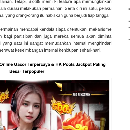
inan. Tetapi, Slot88 memiliki feature apa memungkinkan
a durasi melakukan permainan. Serta ciri ini satu, pelaku
yang orang-orang itu habiskan guna berjudi tiap tanggal.
 permainan mencapai kendala siapa ditentukan, mekanisme
n bagi partisipan dan juga mereka semua akan diminta
l yang satu ini sangat memudahkan internal menghindari
erawat keseimbangan internal kehidupan sehari-hari.
 Online Gacor Terpercaya & HK Pools Jackpot Paling
Besar Terpopuler