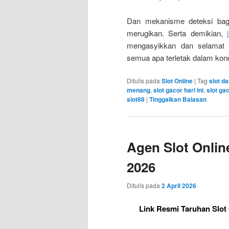
Dan mekanisme deteksi bagi 
merugikan. Serta demikian,
mengasyikkan dan selamat 
semua apa terletak dalam kon
Ditulis pada
Slot Online
|
Tag
slot d
menang
,
slot gacor hari ini
,
slot ga
slot88
|
Tinggalkan Balasan
Agen Slot Onlin
2026
Ditulis pada
2 April 2026
Link Resmi Taruhan Slo