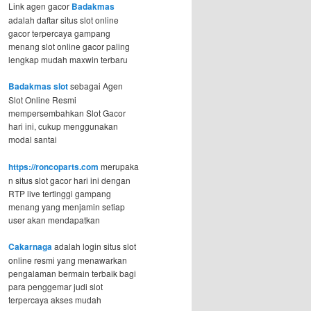
Link agen gacor
Badakmas
adalah daftar situs slot online
gacor terpercaya gampang
menang slot online gacor paling
lengkap mudah maxwin terbaru
Badakmas slot
sebagai Agen
Slot Online Resmi
mempersembahkan Slot Gacor
hari ini, cukup menggunakan
modal santai
https://roncoparts.com
merupaka
n situs slot gacor hari ini dengan
RTP live tertinggi gampang
menang yang menjamin setiap
user akan mendapatkan
Cakarnaga
adalah login situs slot
online resmi yang menawarkan
pengalaman bermain terbaik bagi
para penggemar judi slot
terpercaya akses mudah