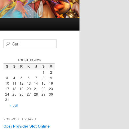
C
a
r
i
AGUSTUS 2026
S
S
R
K
J
S
M
1
2
3
4
5
6
7
8
9
10
11
12
13
14
15
16
17
18
19
20
21
22
23
24
25
26
27
28
29
30
31
« Jul
POS-POS TERBARU
Opsi Provider Slot Online