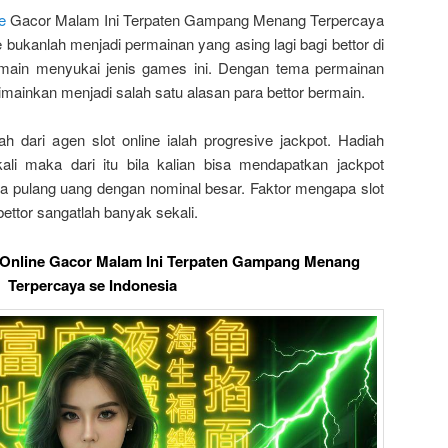
e
Gacor Malam Ini Terpaten Gampang Menang Terpercaya
 bukanlah menjadi permainan yang asing lagi bagi bettor di
emain menyukai jenis games ini. Dengan tema permainan
ainkan menjadi salah satu alasan para bettor bermain.
iah dari agen slot online ialah progresive jackpot. Hadiah
ali maka dari itu bila kalian bisa mendapatkan jackpot
 pulang uang dengan nominal besar. Faktor mengapa slot
ettor sangatlah banyak sekali.
t Online Gacor Malam Ini Terpaten Gampang Menang
Terpercaya se Indonesia