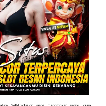
ature Self-Exclusion siapa mengizinkan pelaku guna