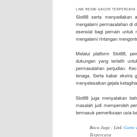
LINK RESMI GACOR TERPERCAYA
Slot88 serta menyediakan 
mengalami permasalahan di dal
esensial bagi pemain untuk m
mengalami rintangan mengontr
Melalui platform Slot88, 
dukungan yang terlatih un
permasalahan perjudian. Ke
tenaga. Serta kabar ekstra
menyelesaikan gejala ketagiha
Slot88 juga menyatakan bah
masalah judi memperoleh perl
termasuk pemeriksaan usia ba
Baca Juga : Link
Game I
Terpercaya