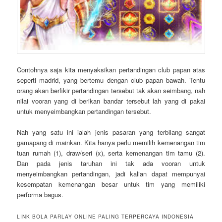
Contohnya saja kita menyaksikan pertandingan club papan atas
seperti madrid, yang bertemu dengan club papan bawah. Tentu
orang akan berfikir pertandingan tersebut tak akan seimbang, nah
nilai vooran yang di berikan bandar tersebut lah yang di pakai
untuk menyeimbangkan pertandingan tersebut.
Nah yang satu ini ialah jenis pasaran yang terbilang sangat
gamapang di mainkan. Kita hanya perlu memilih kemenangan tim
tuan rumah (1), draw/seri (x), serta kemenangan tim tamu (2).
Dan pada jenis taruhan ini tak ada vooran untuk
menyeimbangkan pertandingan, jadi kalian dapat mempunyai
kesempatan kemenangan besar untuk tim yang memiliki
performa bagus.
LINK BOLA PARLAY ONLINE PALING TERPERCAYA INDONESIA