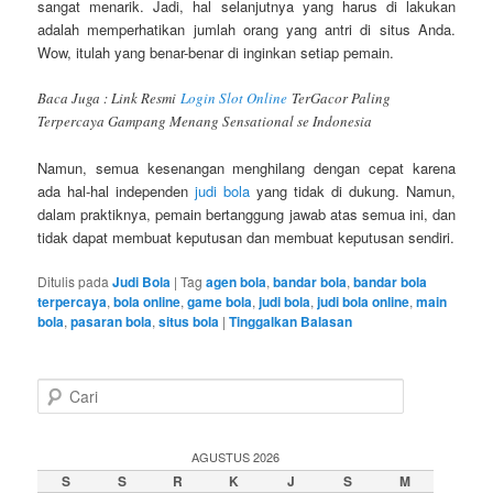
sangat menarik. Jadi, hal selanjutnya yang harus di lakukan
adalah memperhatikan jumlah orang yang antri di situs Anda.
Wow, itulah yang benar-benar di inginkan setiap pemain.
Baca Juga : Link Resmi
Login Slot Online
TerGacor Paling
Terpercaya Gampang Menang Sensational se Indonesia
Namun, semua kesenangan menghilang dengan cepat karena
ada hal-hal independen
judi bola
yang tidak di dukung. Namun,
dalam praktiknya, pemain bertanggung jawab atas semua ini, dan
tidak dapat membuat keputusan dan membuat keputusan sendiri.
Ditulis pada
Judi Bola
|
Tag
agen bola
,
bandar bola
,
bandar bola
terpercaya
,
bola online
,
game bola
,
judi bola
,
judi bola online
,
main
bola
,
pasaran bola
,
situs bola
|
Tinggalkan Balasan
C
a
r
i
AGUSTUS 2026
S
S
R
K
J
S
M