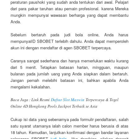
peraturan paushoki yang sudah anda tentukan dari awal. Pelajari
dari para pakar taruhan atau pemain profesional. karena Mereka
mungkin mempunyai wawasan berharga yang dapat membantu
Anda.
Sebelum bertaruh pada judi bola online, Anda harus
mempunyaiID SBOBET terlebih dahulu. Anda dapat memperoleh
akun ini dengan mendaftar di agen SBOBET terpercaya.
Caranya sangat sederhana dan hanya memerlukan waktu kurang
dari 5 menit. Tetapkan batasan harian, mingguan, maupun
bulanan pada jumlah uang yang Anda siapkan dalam bertaruh.
Jangan pernah melebihi batasan ini, bahkan apabila Anda
mengalami kekalahan.
Baca Juga : Link Resmi
Daftar Slot Maxwin
Terpercaya & Togel
Online 4D Hongkong Pools Jackpot Terbaik se Asia
Cukup isi data yang sebenarnya pada formulir pendaftaran, salah
satu syarat utamanya ialah calon member harus berusia di atas
18 tahun. Kemudian, lanjutkan konfirmasi dengan bandar layanan
pelanggan SBOBET
judi bola
. Jika demikian, silakan deposit