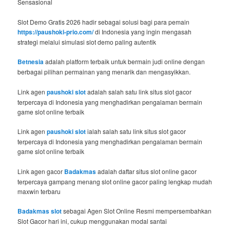
Sensasional
Slot Demo Gratis 2026 hadir sebagai solusi bagi para pemain
https://paushoki-prio.com/
di Indonesia yang ingin mengasah
strategi melalui simulasi slot demo paling autentik
Betnesia
adalah platform terbaik untuk bermain judi online dengan
berbagai pilihan permainan yang menarik dan mengasyikkan.
Link agen
paushoki slot
adalah salah satu link situs slot gacor
terpercaya di Indonesia yang menghadirkan pengalaman bermain
game slot online terbaik
Link agen
paushoki slot
ialah salah satu link situs slot gacor
terpercaya di Indonesia yang menghadirkan pengalaman bermain
game slot online terbaik
Link agen gacor
Badakmas
adalah daftar situs slot online gacor
terpercaya gampang menang slot online gacor paling lengkap mudah
maxwin terbaru
Badakmas slot
sebagai Agen Slot Online Resmi mempersembahkan
Slot Gacor hari ini, cukup menggunakan modal santai