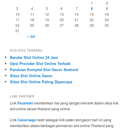
1
2
3
4
5
6
7
8
9
10
11
12
13
14
15
16
17
18
19
20
21
22
23
24
25
26
27
28
29
30
31
« Jul
POS-POS TERBARU
Bandar Slot Online 24 Jam
Opsi Provider Slot Online Terbaik
Panduan Komplet Slot Gacor Android
Situs Slot Online Gacor
Situs Slot Online Paling Dipercaya
LINK PARTNER
Link
Paushoki
memberikan hal yang sangat menarik dalam situs link
slot online server thailand yang online
Link
Cakarnaga
hadir sebagai link paten slot gacor hari ini yang
memberikan akses berbagai permainan slot online Thailand yang