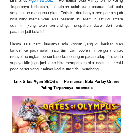
Link Situs
Agen SBOBET
| Permainan Bola Parlay Online Paling
Terpercaya Indonesia, Ini adalah salah satu pasaran judi bola
yang cukup menguntungkan. Terbukti dari banyaknya pemain judi
bola yang memainkan jenis pasaran ini. Memilih satu di antara
dua tim yang akan bertanding, merupakan dasar dari jenis
pasaran judi bola ini.
Hanya saja nanti biasanya ada vooran yang di berikan oleh
bandar ke pada salah satu tim. Dan vooran ini berguna untuk
menyeimbangkan persentase kemenangan pada setiap tim, serta
supaya kita juga jadi tetap bisa memperoleh nilai odds 1:1 meski
pada partai yang kualitas kedua tim tidak seimbang.
Link Situs Agen SBOBET | Permainan Bola Parlay Online
Paling Terpercaya Indonesia