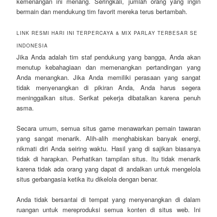
kemenangan ini menang. Seringkali, jumlah orang yang ingin
bermain dan mendukung tim favorit mereka terus bertambah.
LINK RESMI HARI INI TERPERCAYA & MIX PARLAY TERBESAR SE
INDONESIA
Jika Anda adalah tim staf pendukung yang bangga, Anda akan
menutup kebahagiaan dan memenangkan pertandingan yang
Anda menangkan. Jika Anda memiliki perasaan yang sangat
tidak menyenangkan di pikiran Anda, Anda harus segera
meninggalkan situs. Serikat pekerja dibatalkan karena penuh
asma.
Secara umum, semua situs game menawarkan pemain tawaran
yang sangat menarik. Alih-alih menghabiskan banyak energi,
nikmati diri Anda seiring waktu. Hasil yang di sajikan biasanya
tidak di harapkan. Perhatikan tampilan situs. Itu tidak menarik
karena tidak ada orang yang dapat di andalkan untuk mengelola
situs gerbangasia ketika itu dikelola dengan benar.
Anda tidak bersantai di tempat yang menyenangkan di dalam
ruangan untuk mereproduksi semua konten di situs web. Ini