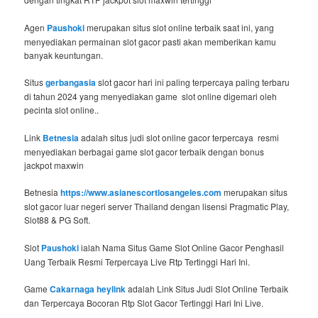
Agen
Paushoki
merupakan situs slot online terbaik saat ini, yang
menyediakan permainan slot gacor pasti akan memberikan kamu
banyak keuntungan.
Situs
gerbangasia
slot gacor hari ini paling terpercaya paling terbaru
di tahun 2024 yang menyediakan game slot online digemari oleh
pecinta slot online..
Link
Betnesia
adalah situs judi slot online gacor terpercaya resmi
menyediakan berbagai game slot gacor terbaik dengan bonus
jackpot maxwin
Betnesia
https://www.asianescortlosangeles.com
merupakan situs
slot gacor luar negeri server Thailand dengan lisensi Pragmatic Play,
Slot88 & PG Soft.
Slot
Paushoki
ialah Nama Situs Game Slot Online Gacor Penghasil
Uang Terbaik Resmi Terpercaya Live Rtp Tertinggi Hari Ini.
Game
Cakarnaga heylink
adalah Link Situs Judi Slot Online Terbaik
dan Terpercaya Bocoran Rtp Slot Gacor Tertinggi Hari Ini Live.