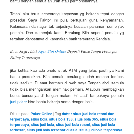
bantu dengan semua anjuran atau permohonannya.
Tetapi aku terus seseorang karyawan yg bekerja tepat dengan
prosedur Saya Faktor ini pula bertujuan guna kenyamanan.
Kelancaran dan agar tak terjadinya kesalah pahaman semenjak
pemain. Dan semenjak kami Berulang Bila seperti pemain yg
tertahan depostinya di karenakan bank terserang Kendala.
Baca Juga : Link
Agen Slot Online
Deposit Pulsa Tanpa Potongan
Paling Terpercaya
jika ketika kau ada photo struk ATM yang jelas pastinya kami
bantu proseskan. Bila pemain berulang sudah merasa tombok
tidak sedikit. Di saat bermain di web saya Tengah abdi semula
tidak bisa meringankan memihak pemain. Ataupun membagikan
bonus-bonusnya di tengah malam Hri Jadi tampaknya pemain
judi poker
bisa bantu bekerja sama dengan baik.
Ditulis pada
Poker Online
|
Tag
daftar situs judi bola resmi dan
terpercaya
,
situs bola
,
situs bola 138
,
situs bola 365
,
situs bola
terpercaya
,
situs judi bola
,
situs judi bola resmi
,
situs judi bola
terbesar
,
situs judi bola terbesar di asia
,
situs judi bola terpercaya
,