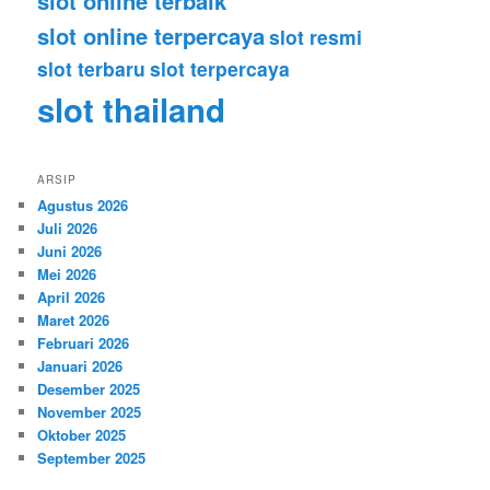
slot online terbaik
slot online terpercaya
slot resmi
slot terbaru
slot terpercaya
slot thailand
ARSIP
Agustus 2026
Juli 2026
Juni 2026
Mei 2026
April 2026
Maret 2026
Februari 2026
Januari 2026
Desember 2025
November 2025
Oktober 2025
September 2025