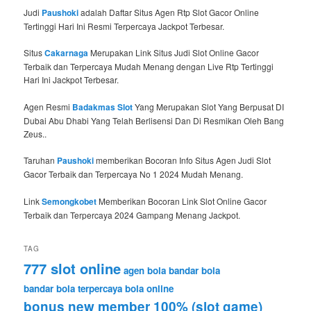
Judi
Paushoki
adalah Daftar Situs Agen Rtp Slot Gacor Online
Tertinggi Hari Ini Resmi Terpercaya Jackpot Terbesar.
Situs
Cakarnaga
Merupakan Link Situs Judi Slot Online Gacor
Terbaik dan Terpercaya Mudah Menang dengan Live Rtp Tertinggi
Hari Ini Jackpot Terbesar.
Agen Resmi
Badakmas Slot
Yang Merupakan Slot Yang Berpusat DI
Dubai Abu Dhabi Yang Telah Berlisensi Dan Di Resmikan Oleh Bang
Zeus..
Taruhan
Paushoki
memberikan Bocoran Info Situs Agen Judi Slot
Gacor Terbaik dan Terpercaya No 1 2024 Mudah Menang.
Link
Semongkobet
Memberikan Bocoran Link Slot Online Gacor
Terbaik dan Terpercaya 2024 Gampang Menang Jackpot.
TAG
777 slot online
agen bola
bandar bola
bandar bola terpercaya
bola online
bonus new member 100% (slot game)