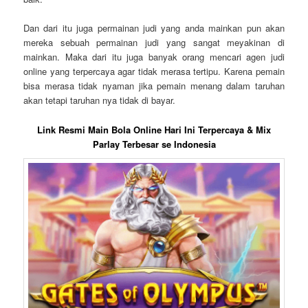
Dan dari itu juga permainan judi yang anda mainkan pun akan
mereka sebuah permainan judi yang sangat meyakinan di
mainkan. Maka dari itu juga banyak orang mencari agen judi
online yang terpercaya agar tidak merasa tertipu. Karena pemain
bisa merasa tidak nyaman jika pemain menang dalam taruhan
akan tetapi taruhan nya tidak di bayar.
Link Resmi Main Bola Online Hari Ini Terpercaya & Mix
Parlay Terbesar se Indonesia