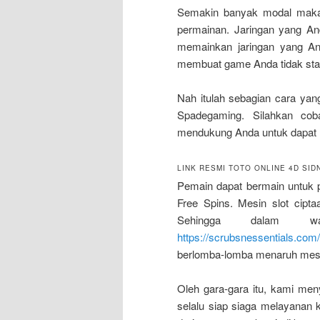
Semakin banyak modal maka
permainan. Jaringan yang An
memainkan jaringan yang And
membuat game Anda tidak stab
Nah itulah sebagian cara ya
Spadegaming. Silahkan coba
mendukung Anda untuk dapat me
LINK RESMI TOTO ONLINE 4D SI
Pemain dapat bermain untuk 
Free Spins. Mesin slot cipta
Sehingga dalam wa
https://scrubsnessentials.com
berlomba-lomba menaruh mesi
Oleh gara-gara itu, kami men
selalu siap siaga melayanan 