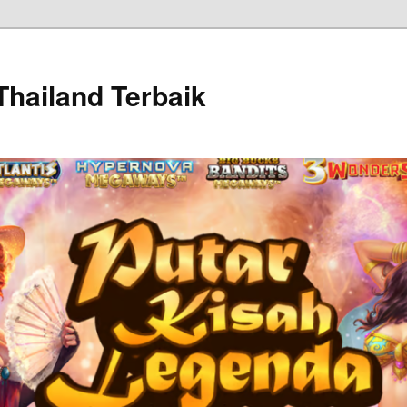
hailand Terbaik