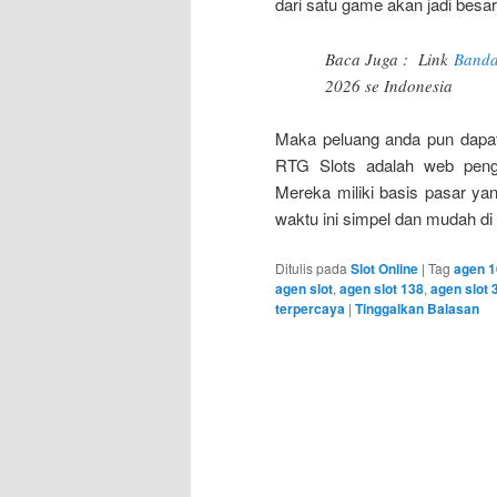
dari satu game akan jadi besa
Baca Juga : Link
Banda
2026 se Indonesia
Maka peluang anda pun dapat 
RTG Slots adalah web penge
Mereka miliki basis pasar y
waktu ini simpel dan mudah di
Ditulis pada
Slot Online
|
Tag
agen 1
agen slot
,
agen slot 138
,
agen slot 
terpercaya
|
Tinggalkan Balasan