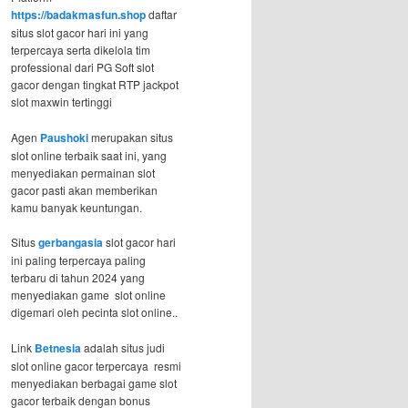
https://badakmasfun.shop
daftar
situs slot gacor hari ini yang
terpercaya serta dikelola tim
professional dari PG Soft slot
gacor dengan tingkat RTP jackpot
slot maxwin tertinggi
Agen
Paushoki
merupakan situs
slot online terbaik saat ini, yang
menyediakan permainan slot
gacor pasti akan memberikan
kamu banyak keuntungan.
Situs
gerbangasia
slot gacor hari
ini paling terpercaya paling
terbaru di tahun 2024 yang
menyediakan game slot online
digemari oleh pecinta slot online..
Link
Betnesia
adalah situs judi
slot online gacor terpercaya resmi
menyediakan berbagai game slot
gacor terbaik dengan bonus