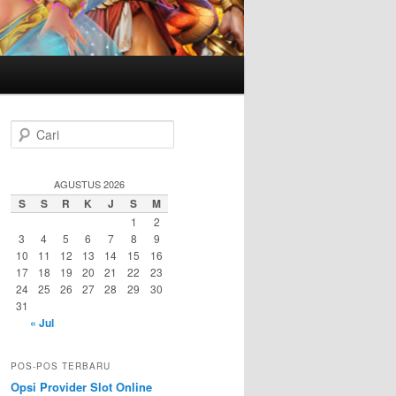
C
a
r
i
AGUSTUS 2026
S
S
R
K
J
S
M
1
2
3
4
5
6
7
8
9
10
11
12
13
14
15
16
17
18
19
20
21
22
23
24
25
26
27
28
29
30
31
« Jul
POS-POS TERBARU
Opsi Provider Slot Online