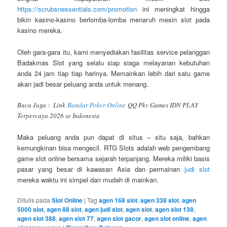
https://scrubsnessentials.com/promotion
ini meningkat hingga
bikin kasino-kasino berlomba-lomba menaruh mesin slot pada
kasino mereka.
Oleh gara-gara itu, kami menyediakan fasilitas service pelanggan
Badakmas Slot yang selalu siap siaga melayanan kebutuhan
anda 24 jam tiap tiap harinya. Memainkan lebih dari satu game
akan jadi besar peluang anda untuk menang.
Baca Juga : Link
Bandar Poker Online
QQ Pkv Games IDN PLAY
Terpercaya 2026 se Indonesia
Maka peluang anda pun dapat di situs – situ saja, bahkan
kemungkinan bisa mengecil. RTG Slots adalah web pengembang
game slot online bersama sejarah terpanjang. Mereka miliki basis
pasar yang besar di kawasan Asia dan permainan
judi slot
mereka waktu ini simpel dan mudah di mainkan.
Ditulis pada
Slot Online
|
Tag
agen 168 slot
,
agen 338 slot
,
agen
5000 slot
,
agen 88 slot
,
agen judi slot
,
agen slot
,
agen slot 138
,
agen slot 388
,
agen slot 77
,
agen slot gacor
,
agen slot online
,
agen