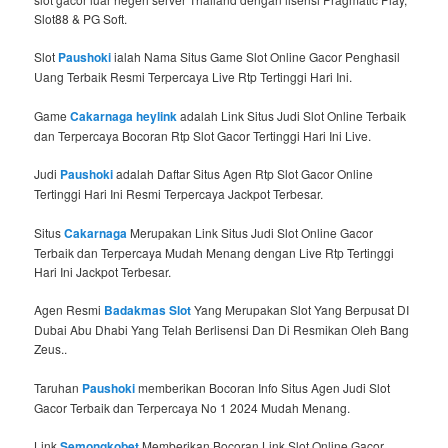
Slot88 & PG Soft.
Slot
Paushoki
ialah Nama Situs Game Slot Online Gacor Penghasil
Uang Terbaik Resmi Terpercaya Live Rtp Tertinggi Hari Ini.
Game
Cakarnaga heylink
adalah Link Situs Judi Slot Online Terbaik
dan Terpercaya Bocoran Rtp Slot Gacor Tertinggi Hari Ini Live.
Judi
Paushoki
adalah Daftar Situs Agen Rtp Slot Gacor Online
Tertinggi Hari Ini Resmi Terpercaya Jackpot Terbesar.
Situs
Cakarnaga
Merupakan Link Situs Judi Slot Online Gacor
Terbaik dan Terpercaya Mudah Menang dengan Live Rtp Tertinggi
Hari Ini Jackpot Terbesar.
Agen Resmi
Badakmas Slot
Yang Merupakan Slot Yang Berpusat DI
Dubai Abu Dhabi Yang Telah Berlisensi Dan Di Resmikan Oleh Bang
Zeus..
Taruhan
Paushoki
memberikan Bocoran Info Situs Agen Judi Slot
Gacor Terbaik dan Terpercaya No 1 2024 Mudah Menang.
Link
Semongkobet
Memberikan Bocoran Link Slot Online Gacor