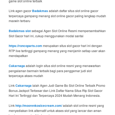
game slot online terbaik
Link agen gacor
Badakmas
adalah daftar situs slot online gacor
terpercaya gampang menang slot online gacor paling lengkap mudah
maxwin terbaru
Badakmas slot
sebagai Agen Slot Online Resmi mempersembahkan
Slot Gacor hari ini, cukup menggunakan modal santai
https://roncoparts.com
merupakan situs slot gacor hari ini dengan
RTP live tertinggi gampang menang yang menjamin setiap user akan
mendapatkan
Cakarnaga
adalah login situs slot online resmi yang menawarkan
pengalaman bermain terbaik bagi para penggemar judi slot
terpercaya akses mudah
Link
Cakarnaga
ialah Agen Judi Game Bo Slot Online Terbaik Promo
Bonus Jackpot Terbesar dan Link Daftar Nama Situs Rtp Slot Gacor
Hari Ini Tertinggi dan Terpercaya 2024 Mudah Menang Indonesia.
Link
http://moorenkosicecream.com/
adalah slot online resmi yang
menyediakan link alternatif untuk akses slot yang lancar dan aman