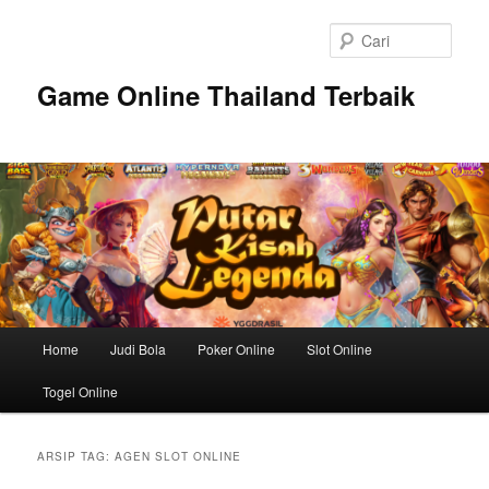
Langsung
Langsung
ke
ke
Cari
konten
konten
utama
sekunder
Game Online Thailand Terbaik
Menu
Home
Judi Bola
Poker Online
Slot Online
utama
Togel Online
ARSIP TAG:
AGEN SLOT ONLINE