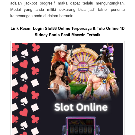
adalah jackpot progresif maka dapat terlalu menguntungkan.
Modal yang anda miliki sekarang bisa jadi faktor penentu
kemenangan anda di dalam bermain.
Link Resmi Login Slot88 Online Terpercaya & Toto Online 4D
Sidney Pools Pasti Maxwin Terbaik