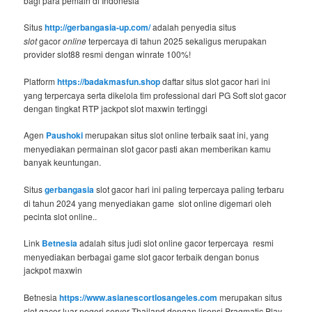
bagi para pemain di Indonesia
Situs
http://gerbangasia-up.com/
adalah penyedia situs
slot
gacor
online
terpercaya di tahun 2025 sekaligus merupakan
provider slot88 resmi dengan winrate 100%!
Platform
https://badakmasfun.shop
daftar situs slot gacor hari ini
yang terpercaya serta dikelola tim professional dari PG Soft slot gacor
dengan tingkat RTP jackpot slot maxwin tertinggi
Agen
Paushoki
merupakan situs slot online terbaik saat ini, yang
menyediakan permainan slot gacor pasti akan memberikan kamu
banyak keuntungan.
Situs
gerbangasia
slot gacor hari ini paling terpercaya paling terbaru
di tahun 2024 yang menyediakan game slot online digemari oleh
pecinta slot online..
Link
Betnesia
adalah situs judi slot online gacor terpercaya resmi
menyediakan berbagai game slot gacor terbaik dengan bonus
jackpot maxwin
Betnesia
https://www.asianescortlosangeles.com
merupakan situs
slot gacor luar negeri server Thailand dengan lisensi Pragmatic Play,