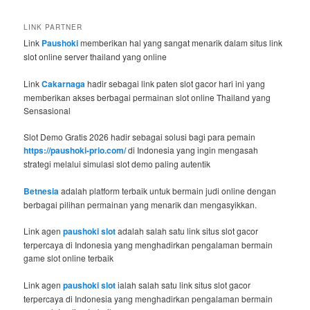
LINK PARTNER
Link
Paushoki
memberikan hal yang sangat menarik dalam situs link
slot online server thailand yang online
Link
Cakarnaga
hadir sebagai link paten slot gacor hari ini yang
memberikan akses berbagai permainan slot online Thailand yang
Sensasional
Slot Demo Gratis 2026 hadir sebagai solusi bagi para pemain
https://paushoki-prio.com/
di Indonesia yang ingin mengasah
strategi melalui simulasi slot demo paling autentik
Betnesia
adalah platform terbaik untuk bermain judi online dengan
berbagai pilihan permainan yang menarik dan mengasyikkan.
Link agen
paushoki slot
adalah salah satu link situs slot gacor
terpercaya di Indonesia yang menghadirkan pengalaman bermain
game slot online terbaik
Link agen
paushoki slot
ialah salah satu link situs slot gacor
terpercaya di Indonesia yang menghadirkan pengalaman bermain