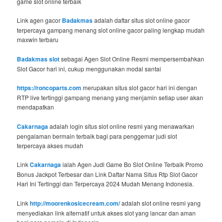
game slot online terbaik
Link agen gacor
Badakmas
adalah daftar situs slot online gacor
terpercaya gampang menang slot online gacor paling lengkap mudah
maxwin terbaru
Badakmas slot
sebagai Agen Slot Online Resmi mempersembahkan
Slot Gacor hari ini, cukup menggunakan modal santai
https://roncoparts.com
merupakan situs slot gacor hari ini dengan
RTP live tertinggi gampang menang yang menjamin setiap user akan
mendapatkan
Cakarnaga
adalah login situs slot online resmi yang menawarkan
pengalaman bermain terbaik bagi para penggemar judi slot
terpercaya akses mudah
Link
Cakarnaga
ialah Agen Judi Game Bo Slot Online Terbaik Promo
Bonus Jackpot Terbesar dan Link Daftar Nama Situs Rtp Slot Gacor
Hari Ini Tertinggi dan Terpercaya 2024 Mudah Menang Indonesia.
Link
http://moorenkosicecream.com/
adalah slot online resmi yang
menyediakan link alternatif untuk akses slot yang lancar dan aman