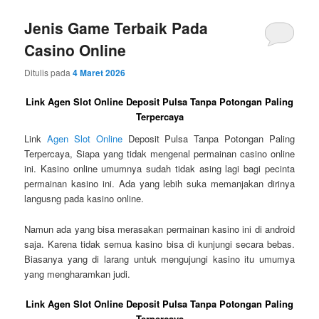
Jenis Game Terbaik Pada
Casino Online
Ditulis pada
4 Maret 2026
Link Agen Slot Online Deposit Pulsa Tanpa Potongan Paling
Terpercaya
Link
Agen Slot Online
Deposit Pulsa Tanpa Potongan Paling
Terpercaya, Siapa yang tidak mengenal permainan casino online
ini. Kasino online umumnya sudah tidak asing lagi bagi pecinta
permainan kasino ini. Ada yang lebih suka memanjakan dirinya
langusng pada kasino online.
Namun ada yang bisa merasakan permainan kasino ini di android
saja. Karena tidak semua kasino bisa di kunjungi secara bebas.
Biasanya yang di larang untuk mengujungi kasino itu umumya
yang mengharamkan judi.
Link Agen Slot Online Deposit Pulsa Tanpa Potongan Paling
Terpercaya