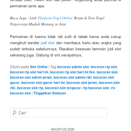
permainan jenis apa.
Baca Juga : Link
Platform Togel Online
Resmi & Toto Togel
Terpercaya Mudah Menang se Asia
Permainan di kasino tidak lah sulit di tebak karna anda cukup
mengikuti bandar
judi slot
dan membaca kartu atau angka yang
sudah terbuka sebelumnya. Rasakan keseruan bermain judi slot
sekarang juga. Gabung di sini secepatnya..
Ditulis pada
Slot Online
|
Tag
bocoran admin slot
,
bocoran rtp slot
,
bocoran rtp slot hari ini
,
bocoran rtp slot hari ini live
,
bocoran slot
,
bocoran slot admin jarwo
,
bocoran slot admin riki
,
bocoran slot
gacor
,
bocoran slot gacor hari ini
,
bocoran slot jarwo
,
bocoran slot
riki
,
bocoran slot rtp
,
bocoran slot tergacor
,
rtp bocoran slot
,
rtv
bocoran slot
|
Tinggalkan Balasan
C
a
r
i
AGUSTUS 2026