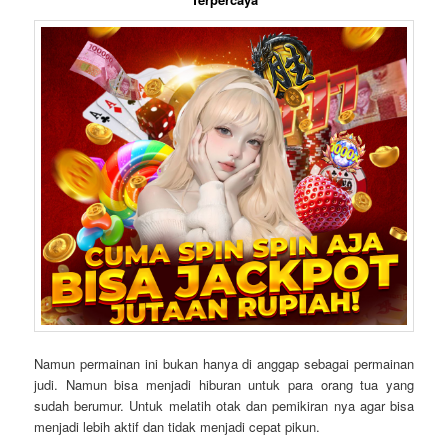
Namun permainan ini bukan hanya di anggap sebagai permainan
judi. Namun bisa menjadi hiburan untuk para orang tua yang
sudah berumur. Untuk melatih otak dan pemikiran nya agar bisa
menjadi lebih aktif dan tidak menjadi cepat pikun.