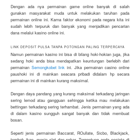
Dengan ada nya permainan game online banyak di salah
gunakan masyarakat muda untuk melakukan taruhan pada
permainan online ini. Karna faktor ekonomi pada negara kita ini
sudah lebih terpuruk dan banyak yang menjadikan pencarian
dana melalui kasino online ini.
LINK DEPOSIT PULSA TANPA POTONGAN PALING TERPERCAYA
Namun permainan kasino ini bisa di bilang hoki-hokian juga, jika
sedang hoki anda bisa mendapatkan keuntungan berlebih dari
permainan
Semongkobet link
ini. Jika permainan casino online
paushoki ini di mainkan seacara pribadi didalam hp secara
permainan ini di mainkan kurang maksimal.
Dengan daya pandang yang kurang maksimal terkadang jaringan
sering lemod atau gangguan sehingga ketika mau melakukan
bettingan terkadang sering terhambat. Jenis permainan yang ada
di dalam kasino sungguh sangat banyak dan tidak membuat
bosan.
Seperti jenis permainan Baccarat, ROullate, Sicbo, Blackjack,
tembak ikan, mesin slot dan poker. Tergantung anda pecinta di