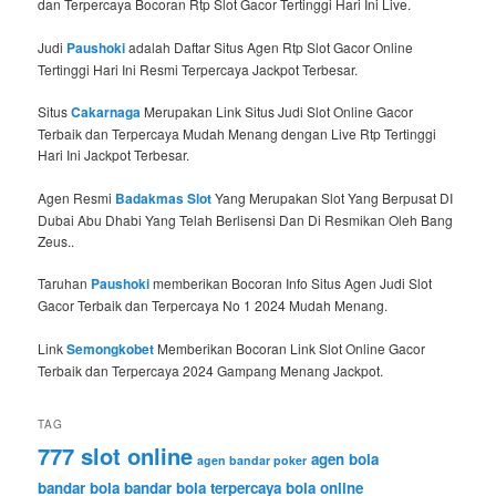
dan Terpercaya Bocoran Rtp Slot Gacor Tertinggi Hari Ini Live.
Judi
Paushoki
adalah Daftar Situs Agen Rtp Slot Gacor Online
Tertinggi Hari Ini Resmi Terpercaya Jackpot Terbesar.
Situs
Cakarnaga
Merupakan Link Situs Judi Slot Online Gacor
Terbaik dan Terpercaya Mudah Menang dengan Live Rtp Tertinggi
Hari Ini Jackpot Terbesar.
Agen Resmi
Badakmas Slot
Yang Merupakan Slot Yang Berpusat DI
Dubai Abu Dhabi Yang Telah Berlisensi Dan Di Resmikan Oleh Bang
Zeus..
Taruhan
Paushoki
memberikan Bocoran Info Situs Agen Judi Slot
Gacor Terbaik dan Terpercaya No 1 2024 Mudah Menang.
Link
Semongkobet
Memberikan Bocoran Link Slot Online Gacor
Terbaik dan Terpercaya 2024 Gampang Menang Jackpot.
TAG
777 slot online
agen bola
agen bandar poker
bandar bola
bandar bola terpercaya
bola online