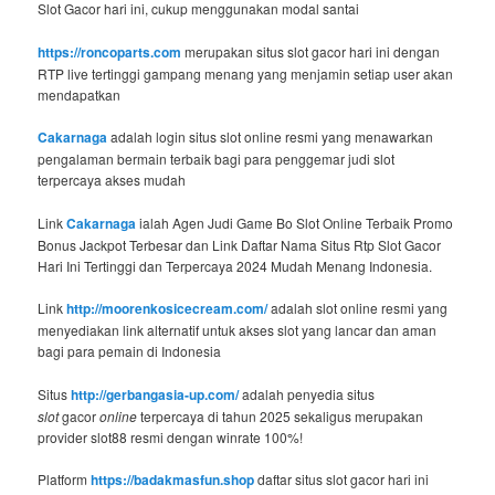
Slot Gacor hari ini, cukup menggunakan modal santai
https://roncoparts.com
merupakan situs slot gacor hari ini dengan
RTP live tertinggi gampang menang yang menjamin setiap user akan
mendapatkan
Cakarnaga
adalah login situs slot online resmi yang menawarkan
pengalaman bermain terbaik bagi para penggemar judi slot
terpercaya akses mudah
Link
Cakarnaga
ialah Agen Judi Game Bo Slot Online Terbaik Promo
Bonus Jackpot Terbesar dan Link Daftar Nama Situs Rtp Slot Gacor
Hari Ini Tertinggi dan Terpercaya 2024 Mudah Menang Indonesia.
Link
http://moorenkosicecream.com/
adalah slot online resmi yang
menyediakan link alternatif untuk akses slot yang lancar dan aman
bagi para pemain di Indonesia
Situs
http://gerbangasia-up.com/
adalah penyedia situs
slot
gacor
online
terpercaya di tahun 2025 sekaligus merupakan
provider slot88 resmi dengan winrate 100%!
Platform
https://badakmasfun.shop
daftar situs slot gacor hari ini