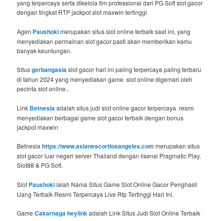
yang terpercaya serta dikelola tim professional dari PG Soft slot gacor
dengan tingkat RTP jackpot slot maxwin tertinggi
Agen
Paushoki
merupakan situs slot online terbaik saat ini, yang
menyediakan permainan slot gacor pasti akan memberikan kamu
banyak keuntungan.
Situs
gerbangasia
slot gacor hari ini paling terpercaya paling terbaru
di tahun 2024 yang menyediakan game slot online digemari oleh
pecinta slot online..
Link
Betnesia
adalah situs judi slot online gacor terpercaya resmi
menyediakan berbagai game slot gacor terbaik dengan bonus
jackpot maxwin
Betnesia
https://www.asianescortlosangeles.com
merupakan situs
slot gacor luar negeri server Thailand dengan lisensi Pragmatic Play,
Slot88 & PG Soft.
Slot
Paushoki
ialah Nama Situs Game Slot Online Gacor Penghasil
Uang Terbaik Resmi Terpercaya Live Rtp Tertinggi Hari Ini.
Game
Cakarnaga heylink
adalah Link Situs Judi Slot Online Terbaik