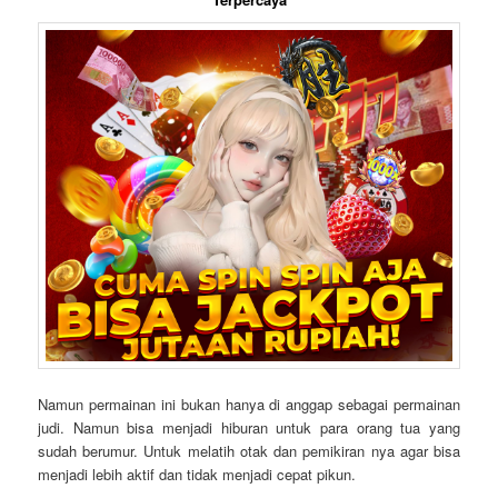
Namun permainan ini bukan hanya di anggap sebagai permainan
judi. Namun bisa menjadi hiburan untuk para orang tua yang
sudah berumur. Untuk melatih otak dan pemikiran nya agar bisa
menjadi lebih aktif dan tidak menjadi cepat pikun.