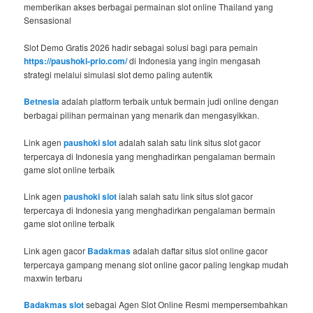
memberikan akses berbagai permainan slot online Thailand yang
Sensasional
Slot Demo Gratis 2026 hadir sebagai solusi bagi para pemain
https://paushoki-prio.com/
di Indonesia yang ingin mengasah
strategi melalui simulasi slot demo paling autentik
Betnesia
adalah platform terbaik untuk bermain judi online dengan
berbagai pilihan permainan yang menarik dan mengasyikkan.
Link agen
paushoki slot
adalah salah satu link situs slot gacor
terpercaya di Indonesia yang menghadirkan pengalaman bermain
game slot online terbaik
Link agen
paushoki slot
ialah salah satu link situs slot gacor
terpercaya di Indonesia yang menghadirkan pengalaman bermain
game slot online terbaik
Link agen gacor
Badakmas
adalah daftar situs slot online gacor
terpercaya gampang menang slot online gacor paling lengkap mudah
maxwin terbaru
Badakmas slot
sebagai Agen Slot Online Resmi mempersembahkan