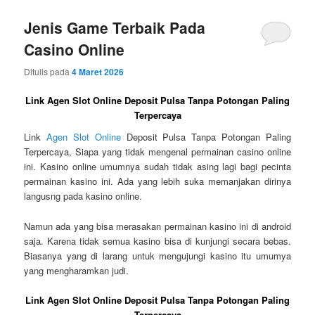
Jenis Game Terbaik Pada
Casino Online
Ditulis pada
4 Maret 2026
Link Agen Slot Online Deposit Pulsa Tanpa Potongan Paling
Terpercaya
Link
Agen Slot Online
Deposit Pulsa Tanpa Potongan Paling
Terpercaya, Siapa yang tidak mengenal permainan casino online
ini. Kasino online umumnya sudah tidak asing lagi bagi pecinta
permainan kasino ini. Ada yang lebih suka memanjakan dirinya
langusng pada kasino online.
Namun ada yang bisa merasakan permainan kasino ini di android
saja. Karena tidak semua kasino bisa di kunjungi secara bebas.
Biasanya yang di larang untuk mengujungi kasino itu umumya
yang mengharamkan judi.
Link Agen Slot Online Deposit Pulsa Tanpa Potongan Paling
Terpercaya