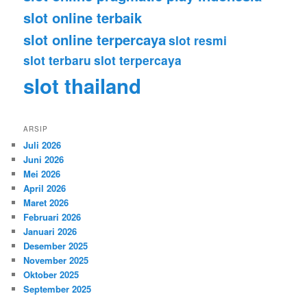
slot online terbaik
slot online terpercaya
slot resmi
slot terbaru
slot terpercaya
slot thailand
ARSIP
Juli 2026
Juni 2026
Mei 2026
April 2026
Maret 2026
Februari 2026
Januari 2026
Desember 2025
November 2025
Oktober 2025
September 2025