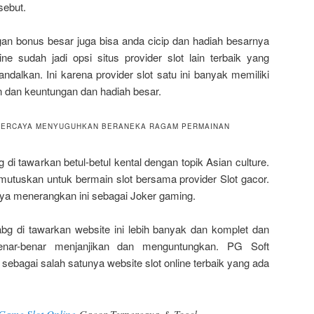
ebut.
n bonus besar juga bisa anda cicip dan hadiah besarnya
ne sudah jadi opsi situs provider slot lain terbaik yang
andalkan. Ini karena provider slot satu ini banyak memiliki
 dan keuntungan dan hadiah besar.
ERPERCAYA MENYUGUHKAN BERANEKA RAGAM PERMAINAN
 di tawarkan betul-betul kental dengan topik Asian culture.
mutuskan untuk bermain slot bersama provider Slot gacor.
ya menerangkan ini sebagai Joker gaming.
abg di tawarkan website ini lebih banyak dan komplet dan
enar-benar menjanjikan dan menguntungkan. PG Soft
sebagai salah satunya website slot online terbaik yang ada
Game Slot Online
Gacor Terpercaya & Togel