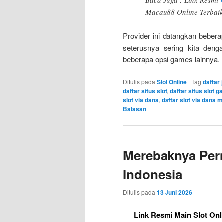
Macau88 Online Terbaik
Provider ini datangkan beber
seterusnya sering kita den
beberapa opsi games lainnya.
Ditulis pada
Slot Online
|
Tag
daftar 
daftar situs slot
,
daftar situs slot g
slot via dana
,
daftar slot via dana 
Balasan
Merebaknya Perm
Indonesia
Ditulis pada
13 Juni 2026
Link Resmi Main Slot Onli