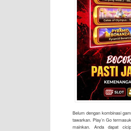
Belum dengan kombinasi game
tawarkan. Play’n Go termasuk o
mainkan. Anda dapat cic