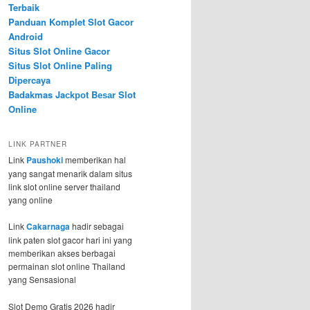
Terbaik
Panduan Komplet Slot Gacor
Android
Situs Slot Online Gacor
Situs Slot Online Paling
Dipercaya
Badakmas Jaсkроt Bеѕаr Slot
Online
LINK PARTNER
Link
Paushoki
memberikan hal
yang sangat menarik dalam situs
link slot online server thailand
yang online
Link
Cakarnaga
hadir sebagai
link paten slot gacor hari ini yang
memberikan akses berbagai
permainan slot online Thailand
yang Sensasional
Slot Demo Gratis 2026 hadir