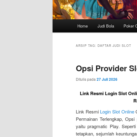
Menu
Home
Judi Bola
Poker O
utama
ARSIP TAG:
DAFTAR JUDI SLOT
Opsi Provider Sl
Ditulis pada
27 Juli 2026
Link Resmi Login Slot Onl
R
Link Resmi
Login Slot Online
G
Permainan Terlengkap, Opsi 
yaitu pragmatic Play. Seperti
tetapkan, sejumlah keuntunga