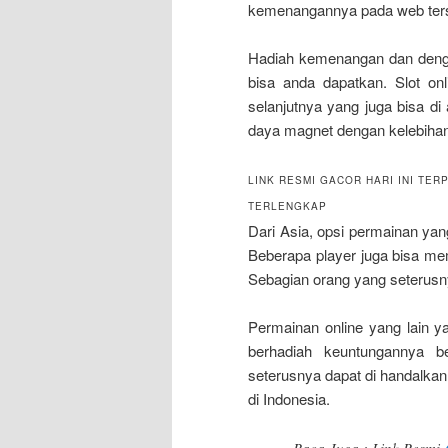
kemenangannya pada web ters
Hadiah kemenangan dan denga
bisa anda dapatkan. Slot onli
selanjutnya yang juga bisa di 
daya magnet dengan kelebihan
LINK RESMI GACOR HARI INI T
TERLENGKAP
Dari Asia, opsi permainan yang
Beberapa player juga bisa me
Sebagian orang yang seterusn
Permainan online yang lain y
berhadiah keuntungannya b
seterusnya dapat di handalkan 
di Indonesia.
Baca Juga : Link Resmi