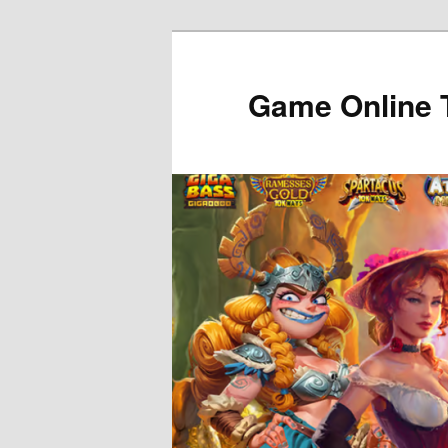
Langsung
Langsung
ke
ke
konten
konten
Game Online T
utama
sekunder