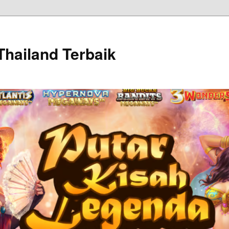
hailand Terbaik