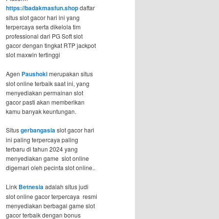
https://badakmasfun.shop
daftar
situs slot gacor hari ini yang
terpercaya serta dikelola tim
professional dari PG Soft slot
gacor dengan tingkat RTP jackpot
slot maxwin tertinggi
Agen
Paushoki
merupakan situs
slot online terbaik saat ini, yang
menyediakan permainan slot
gacor pasti akan memberikan
kamu banyak keuntungan.
Situs
gerbangasia
slot gacor hari
ini paling terpercaya paling
terbaru di tahun 2024 yang
menyediakan game slot online
digemari oleh pecinta slot online..
Link
Betnesia
adalah situs judi
slot online gacor terpercaya resmi
menyediakan berbagai game slot
gacor terbaik dengan bonus