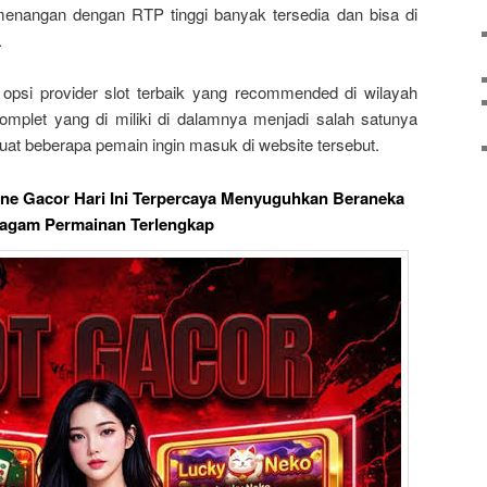
menangan dengan RTP tinggi banyak tersedia dan bisa di
.
opsi provider slot terbaik yang recommended di wilayah
mplet yang di miliki di dalamnya menjadi salah satunya
uat beberapa pemain ingin masuk di website tersebut.
ine Gacor Hari Ini Terpercaya Menyuguhkan Beraneka
agam Permainan Terlengkap