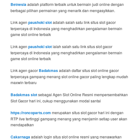
Betnesia
adalah platform terbaik untuk bermain judi online dengan
berbagai pilihan permainan yang menarik dan mengasyikkan.
Link agen
paushoki slot
adalah salah satu link situs slot gacor
terpercaya di Indonesia yang menghadirkan pengalaman bermain
game slot online terbaik
Link agen
paushoki slot
ialah salah satu link situs slot gacor
terpercaya di Indonesia yang menghadirkan pengalaman bermain
game slot online terbaik
Link agen gacor
Badakmas
adalah daftar situs slot online gacor
terpercaya gampang menang slot online gacor paling lengkap mudah
maxwin terbaru
Badakmas slot
sebagai Agen Slot Online Resmi mempersembahkan
Slot Gacor hari ini, cukup menggunakan modal santai
https://roncoparts.com
merupakan situs slot gacor hari ini dengan
RTP live tertinggi gampang menang yang menjamin setiap user akan
mendapatkan
Cakarnaga
adalah login situs slot online resmi yang menawarkan