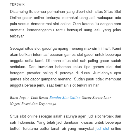
TERBAIK
Disamping itu semua permainan yang diberi oleh situs Situs Slot
Online gacor online tentunya memakai uang asli walaupun ada
pula versus demonstrasi slot online. Oleh karena itu dengan cara
otomatis kemenanganmu tentu berwujud uang asli yang jelas
terbayar.
Sebagai situs slot gacor gampang menang maxwin ini hari. Kami
akan berikan informasi bocoran games slot gacor untuk beberapa
anggota setia kami. Di mana situs slot sah paling gacor sudah
sediakan. Dan tawarkan beberapa ratus tipe games slot dari
beragam provider paling di percaya di dunia. Jumlahnya opsi
games slot gacor gampang menang. Sudah pasti tidak membuat
anggota berasa jemu saat bermain slot terkini ini hari.
Baca Juga : Link Resmi
Bandar Slot Online
Gacor Server Luar
Negeri Resmi dan Terpercaya
Situs slot online sebagai salah satunya agen judi slot terbaik dan
sah Indonesia. Yang telah jadi dambaan khusus untuk beberapa
bettor. Terutama bettor tanah air yang menyukai
judi slot
online