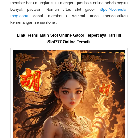
member baru mungkin sulit mengerti judi bola online sebab begitu
banyak pasaran. Namun situs slot gacor
https://betnesia-
mbg.com/
dapat membantu sampai anda mendapatkan
kemenangan sensasional.
Link Resmi Main Slot Online Gacor Terpercaya Hari ini
Slot777 Online Terbaik