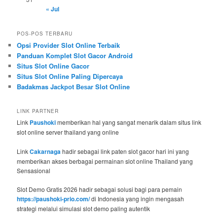
« Jul
POS-POS TERBARU
Opsi Provider Slot Online Terbaik
Panduan Komplet Slot Gacor Android
Situs Slot Online Gacor
Situs Slot Online Paling Dipercaya
Badakmas Jaсkроt Bеѕаr Slot Online
LINK PARTNER
Link
Paushoki
memberikan hal yang sangat menarik dalam situs link
slot online server thailand yang online
Link
Cakarnaga
hadir sebagai link paten slot gacor hari ini yang
memberikan akses berbagai permainan slot online Thailand yang
Sensasional
Slot Demo Gratis 2026 hadir sebagai solusi bagi para pemain
https://paushoki-prio.com/
di Indonesia yang ingin mengasah
strategi melalui simulasi slot demo paling autentik