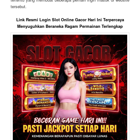
tersebut.
Link Resmi Login Slot Online Gacor Hari Ini Terpercaya
Menyuguhkan Beraneka Ragam Permainan Terlengkap