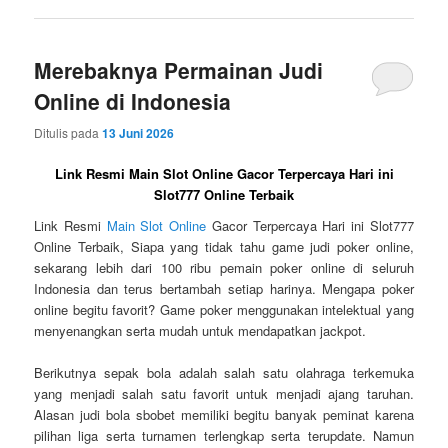
Merebaknya Permainan Judi
Online di Indonesia
Ditulis pada
13 Juni 2026
Link Resmi Main Slot Online Gacor Terpercaya Hari ini
Slot777 Online Terbaik
Link Resmi
Main Slot Online
Gacor Terpercaya Hari ini Slot777
Online Terbaik, Siapa yang tidak tahu game judi poker online,
sekarang lebih dari 100 ribu pemain poker online di seluruh
Indonesia dan terus bertambah setiap harinya. Mengapa poker
online begitu favorit? Game poker menggunakan intelektual yang
menyenangkan serta mudah untuk mendapatkan jackpot.
Berikutnya sepak bola adalah salah satu olahraga terkemuka
yang menjadi salah satu favorit untuk menjadi ajang taruhan.
Alasan judi bola sbobet memiliki begitu banyak peminat karena
pilihan liga serta turnamen terlengkap serta terupdate. Namun