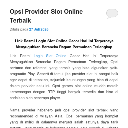
Opsi Provider Slot Online
Terbaik
Ditulis pada
27 Juli 2026
Link Resmi Login Slot Online Gacor Hari Ini Terpercaya
Menyuguhkan Beraneka Ragam Permainan Terlengkap
Link Resmi
Login Slot Online
Gacor Hari Ini Terpercaya
Menyuguhkan Beraneka Ragam Permainan Terlengkap, Opsi
pertama dan referensi yang terbaik yang bisa digunakan yaitu
pragmatic Play. Seperti di temui jika provider slot ini sangat baik
agar dapat di tetapkan, sejumlah keuntungan yang bisa di capai
dalam porvider satu ini. Opsi games slot online mudah meraih
kemenangan dengan RTP tinggi banyak tersedia dan bisa di
andalkan oleh beberapa player.
Nama provider habanero jadi opsi provider slot terbaik yang
recommended di wilayah Asia. Opsi permainan yang komplet
yang di miliki di dalamnya menjadi salah satunya daya tarik
tertentu yang membuat beberapa pemain ingin masuk di website