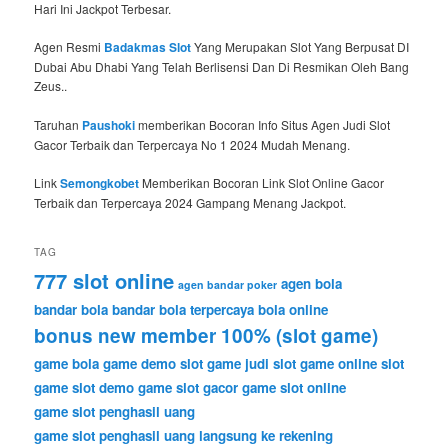
Hari Ini Jackpot Terbesar.
Agen Resmi
Badakmas Slot
Yang Merupakan Slot Yang Berpusat DI
Dubai Abu Dhabi Yang Telah Berlisensi Dan Di Resmikan Oleh Bang
Zeus..
Taruhan
Paushoki
memberikan Bocoran Info Situs Agen Judi Slot
Gacor Terbaik dan Terpercaya No 1 2024 Mudah Menang.
Link
Semongkobet
Memberikan Bocoran Link Slot Online Gacor
Terbaik dan Terpercaya 2024 Gampang Menang Jackpot.
TAG
777 slot online
agen bola
agen bandar poker
bandar bola
bandar bola terpercaya
bola online
bonus new member 100% (slot game)
game bola
game demo slot
game judi slot
game online slot
game slot demo
game slot gacor
game slot online
game slot penghasil uang
game slot penghasil uang langsung ke rekening