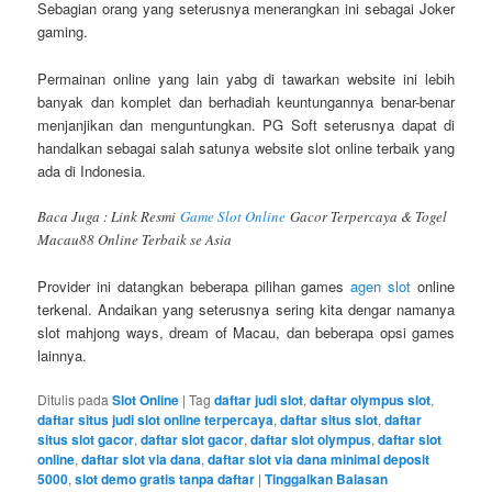
Sebagian orang yang seterusnya menerangkan ini sebagai Joker
gaming.
Permainan online yang lain yabg di tawarkan website ini lebih
banyak dan komplet dan berhadiah keuntungannya benar-benar
menjanjikan dan menguntungkan. PG Soft seterusnya dapat di
handalkan sebagai salah satunya website slot online terbaik yang
ada di Indonesia.
Baca Juga : Link Resmi
Game Slot Online
Gacor Terpercaya & Togel
Macau88 Online Terbaik se Asia
Provider ini datangkan beberapa pilihan games
agen slot
online
terkenal. Andaikan yang seterusnya sering kita dengar namanya
slot mahjong ways, dream of Macau, dan beberapa opsi games
lainnya.
Ditulis pada
Slot Online
|
Tag
daftar judi slot
,
daftar olympus slot
,
daftar situs judi slot online terpercaya
,
daftar situs slot
,
daftar
situs slot gacor
,
daftar slot gacor
,
daftar slot olympus
,
daftar slot
online
,
daftar slot via dana
,
daftar slot via dana minimal deposit
5000
,
slot demo gratis tanpa daftar
|
Tinggalkan Balasan