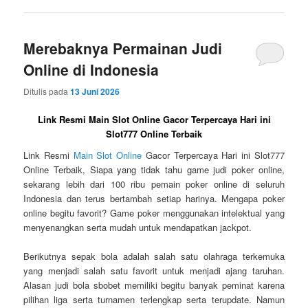
Merebaknya Permainan Judi
Online di Indonesia
Ditulis pada
13 Juni 2026
Link Resmi Main Slot Online Gacor Terpercaya Hari ini
Slot777 Online Terbaik
Link Resmi
Main Slot Online
Gacor Terpercaya Hari ini Slot777
Online Terbaik, Siapa yang tidak tahu game judi poker online,
sekarang lebih dari 100 ribu pemain poker online di seluruh
Indonesia dan terus bertambah setiap harinya. Mengapa poker
online begitu favorit? Game poker menggunakan intelektual yang
menyenangkan serta mudah untuk mendapatkan jackpot.
Berikutnya sepak bola adalah salah satu olahraga terkemuka
yang menjadi salah satu favorit untuk menjadi ajang taruhan.
Alasan judi bola sbobet memiliki begitu banyak peminat karena
pilihan liga serta turnamen terlengkap serta terupdate. Namun