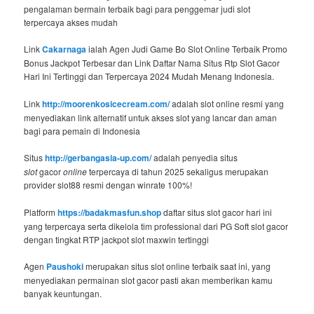
pengalaman bermain terbaik bagi para penggemar judi slot
terpercaya akses mudah
Link
Cakarnaga
ialah Agen Judi Game Bo Slot Online Terbaik Promo
Bonus Jackpot Terbesar dan Link Daftar Nama Situs Rtp Slot Gacor
Hari Ini Tertinggi dan Terpercaya 2024 Mudah Menang Indonesia.
Link
http://moorenkosicecream.com/
adalah slot online resmi yang
menyediakan link alternatif untuk akses slot yang lancar dan aman
bagi para pemain di Indonesia
Situs
http://gerbangasia-up.com/
adalah penyedia situs
slot
gacor
online
terpercaya di tahun 2025 sekaligus merupakan
provider slot88 resmi dengan winrate 100%!
Platform
https://badakmasfun.shop
daftar situs slot gacor hari ini
yang terpercaya serta dikelola tim professional dari PG Soft slot gacor
dengan tingkat RTP jackpot slot maxwin tertinggi
Agen
Paushoki
merupakan situs slot online terbaik saat ini, yang
menyediakan permainan slot gacor pasti akan memberikan kamu
banyak keuntungan.