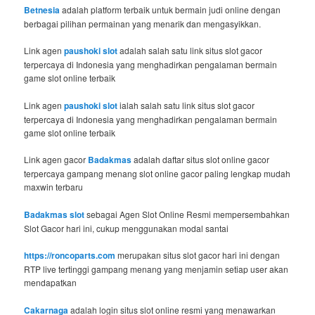
Betnesia
adalah platform terbaik untuk bermain judi online dengan
berbagai pilihan permainan yang menarik dan mengasyikkan.
Link agen
paushoki slot
adalah salah satu link situs slot gacor
terpercaya di Indonesia yang menghadirkan pengalaman bermain
game slot online terbaik
Link agen
paushoki slot
ialah salah satu link situs slot gacor
terpercaya di Indonesia yang menghadirkan pengalaman bermain
game slot online terbaik
Link agen gacor
Badakmas
adalah daftar situs slot online gacor
terpercaya gampang menang slot online gacor paling lengkap mudah
maxwin terbaru
Badakmas slot
sebagai Agen Slot Online Resmi mempersembahkan
Slot Gacor hari ini, cukup menggunakan modal santai
https://roncoparts.com
merupakan situs slot gacor hari ini dengan
RTP live tertinggi gampang menang yang menjamin setiap user akan
mendapatkan
Cakarnaga
adalah login situs slot online resmi yang menawarkan