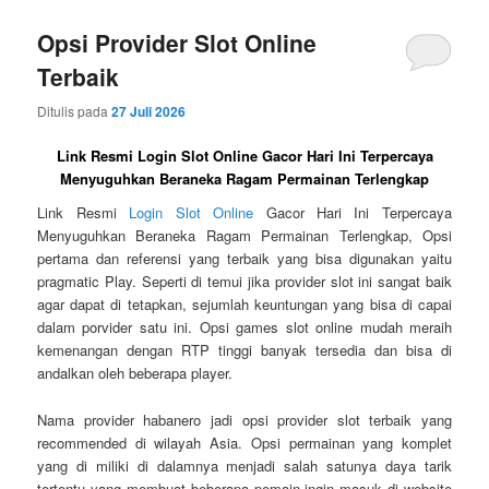
Opsi Provider Slot Online
Terbaik
Ditulis pada
27 Juli 2026
Link Resmi Login Slot Online Gacor Hari Ini Terpercaya
Menyuguhkan Beraneka Ragam Permainan Terlengkap
Link Resmi
Login Slot Online
Gacor Hari Ini Terpercaya
Menyuguhkan Beraneka Ragam Permainan Terlengkap, Opsi
pertama dan referensi yang terbaik yang bisa digunakan yaitu
pragmatic Play. Seperti di temui jika provider slot ini sangat baik
agar dapat di tetapkan, sejumlah keuntungan yang bisa di capai
dalam porvider satu ini. Opsi games slot online mudah meraih
kemenangan dengan RTP tinggi banyak tersedia dan bisa di
andalkan oleh beberapa player.
Nama provider habanero jadi opsi provider slot terbaik yang
recommended di wilayah Asia. Opsi permainan yang komplet
yang di miliki di dalamnya menjadi salah satunya daya tarik
tertentu yang membuat beberapa pemain ingin masuk di website