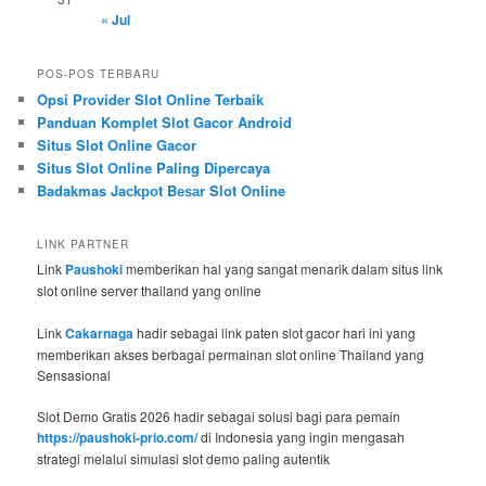
« Jul
POS-POS TERBARU
Opsi Provider Slot Online Terbaik
Panduan Komplet Slot Gacor Android
Situs Slot Online Gacor
Situs Slot Online Paling Dipercaya
Badakmas Jaсkроt Bеѕаr Slot Online
LINK PARTNER
Link
Paushoki
memberikan hal yang sangat menarik dalam situs link
slot online server thailand yang online
Link
Cakarnaga
hadir sebagai link paten slot gacor hari ini yang
memberikan akses berbagai permainan slot online Thailand yang
Sensasional
Slot Demo Gratis 2026 hadir sebagai solusi bagi para pemain
https://paushoki-prio.com/
di Indonesia yang ingin mengasah
strategi melalui simulasi slot demo paling autentik