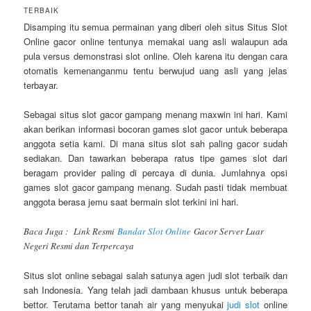
TERBAIK
Disamping itu semua permainan yang diberi oleh situs Situs Slot
Online gacor online tentunya memakai uang asli walaupun ada
pula versus demonstrasi slot online. Oleh karena itu dengan cara
otomatis kemenanganmu tentu berwujud uang asli yang jelas
terbayar.
Sebagai situs slot gacor gampang menang maxwin ini hari. Kami
akan berikan informasi bocoran games slot gacor untuk beberapa
anggota setia kami. Di mana situs slot sah paling gacor sudah
sediakan. Dan tawarkan beberapa ratus tipe games slot dari
beragam provider paling di percaya di dunia. Jumlahnya opsi
games slot gacor gampang menang. Sudah pasti tidak membuat
anggota berasa jemu saat bermain slot terkini ini hari.
Baca Juga : Link Resmi
Bandar Slot Online
Gacor Server Luar
Negeri Resmi dan Terpercaya
Situs slot online sebagai salah satunya agen judi slot terbaik dan
sah Indonesia. Yang telah jadi dambaan khusus untuk beberapa
bettor. Terutama bettor tanah air yang menyukai
judi slot
online