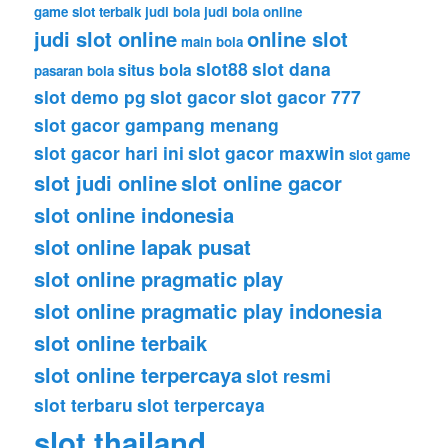
game slot terbaik
judi bola
judi bola online
judi slot online
online slot
main bola
slot88
slot dana
situs bola
pasaran bola
slot demo pg
slot gacor
slot gacor 777
slot gacor gampang menang
slot gacor hari ini
slot gacor maxwin
slot game
slot judi online
slot online gacor
slot online indonesia
slot online lapak pusat
slot online pragmatic play
slot online pragmatic play indonesia
slot online terbaik
slot online terpercaya
slot resmi
slot terbaru
slot terpercaya
slot thailand