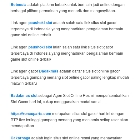
Betnesia
adalah platform terbaik untuk bermain judi online dengan
berbagai pilihan permainan yang menarik dan mengasyikkan.
Link agen
paushoki slot
adalah salah satu link situs slot gacor
terpercaya di Indonesia yang menghadirkan pengalaman bermain
game slot online terbaik
Link agen
paushoki slot
ialah salah satu link situs slot gacor
terpercaya di Indonesia yang menghadirkan pengalaman bermain
game slot online terbaik
Link agen gacor
Badakmas
adalah daftar situs slot online gacor
terpercaya gampang menang slot online gacor paling lengkap mudah
maxwin terbaru
Badakmas slot
sebagai Agen Slot Online Resmi mempersembahkan
Slot Gacor hari ini, cukup menggunakan modal santai
https://roncoparts.com
merupakan situs slot gacor hari ini dengan
RTP live tertinggi gampang menang yang menjamin setiap user akan
mendapatkan
Cakarnaga
adalah login situs slot online resmi yang menawarkan