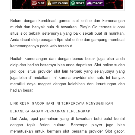
Belum dengan kombinasi games slot online dan kemenangan
mudah dan banyak pula di tawarkan. Play’n Go termasuk opsi
situs slot terbaik seterusnya yang baik sekali buat di mainkan.
Anda dapat cicip beragam tipe slot online dan gampang membuat
kemenangannya pada web tersebut.
Hadiah kemenangan dan dengan bonus besar juga bisa anda
cicip dan hadiah besarnya bisa anda dapatkan. Slot online sudah
jadi opsi situs provider slot lain terbaik yang selanjutnya yang
juga bisa di andalkan. Ini karena provider slot satu ini banyak
memiliki daya magnet dengan kelebihan dan keuntungan dan
hadiah besar.
LINK RESMI GACOR HARI INI TERPERCAYA MENYUGUHKAN
BERANEKA RAGAM PERMAINAN TERLENGKAP
Dari Asia, opsi permainan yang di tawarkan betul-betul kental
dengan topik Asian culture. Beberapa player juga bisa
memutuskan untuk bermain slot bersama provider Slot gacor.