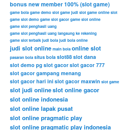
bonus new member 100% (slot game)
game bola
game demo slot
game judi slot
game online slot
game slot demo
game slot gacor
game slot online
game slot penghasil uang
game slot penghasil uang langsung ke rekening
game slot terbaik
judi bola
judi bola online
judi slot online
online slot
main bola
slot88
slot dana
situs bola
pasaran bola
slot demo pg
slot gacor
slot gacor 777
slot gacor gampang menang
slot gacor hari ini
slot gacor maxwin
slot game
slot judi online
slot online gacor
slot online indonesia
slot online lapak pusat
slot online pragmatic play
slot online pragmatic play indonesia