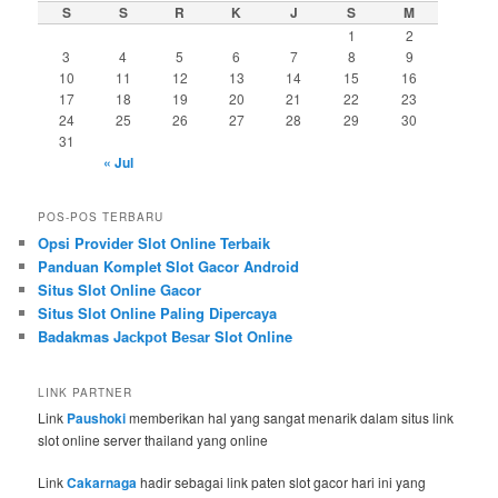
S
S
R
K
J
S
M
1
2
3
4
5
6
7
8
9
10
11
12
13
14
15
16
17
18
19
20
21
22
23
24
25
26
27
28
29
30
31
« Jul
POS-POS TERBARU
Opsi Provider Slot Online Terbaik
Panduan Komplet Slot Gacor Android
Situs Slot Online Gacor
Situs Slot Online Paling Dipercaya
Badakmas Jaсkроt Bеѕаr Slot Online
LINK PARTNER
Link
Paushoki
memberikan hal yang sangat menarik dalam situs link
slot online server thailand yang online
Link
Cakarnaga
hadir sebagai link paten slot gacor hari ini yang