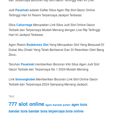
Judi
Paushoki
adalah Daftar Situs Agen Rtp Slot Gacor Online
Tertinggi Hari Ini Resmi Terpercaya Jackpot Terbesar.
Situs
Cakarnaga
Merupakan Link Situs Judi Slot Online Gacor
Terbaik dan Terpercaya Mudah Menang dengan Live Rtp Tertinggi
Hari Ini Jackpot Terbesar.
Agen Resmi
Badakmas Slot
Yang Merupakan Slot Yang Berpusat DI
Dubai Abu Dhabi Yang Telah Berlisensi Dan Di Resmikan Oleh Bang
Zeus..
Taruhan
Paushoki
memberikan Bocoran Info Situs Agen Judi Slot
Gacor Terbaik dan Terpercaya No 1 2024 Mudah Menang.
Link
Semongkobet
Memberikan Bocoran Link Slot Online Gacor
Terbaik dan Terpercaya 2024 Gampang Menang Jackpot.
TAG
777 slot online
agen bola
agen bandar poker
bandar bola
bandar bola terpercaya
bola online