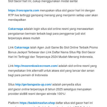
Slot Gacor hari ini, cukup menggunakan modal santai
https://roncoparts.com
merupakan situs slot gacor hari ini dengan
RTP live tertinggi gampang menang yang menjamin setiap user akan
mendapatkan
Cakarnaga
adalah login situs slot online resmi yang menawarkan
pengalaman bermain terbaik bagi para penggemar judi slot
terpercaya akses mudah
Link
Cakarnaga
ialah Agen Judi Game Bo Slot Online Terbaik Promo
Bonus Jackpot Terbesar dan Link Daftar Nama Situs Rtp Slot Gacor
Hari Ini Tertinggi dan Terpercaya 2024 Mudah Menang Indonesia.
Link
http://moorenkosicecream.com/
adalah slot online resmi yang
menyediakan link alternatif untuk akses slot yang lancar dan aman
bagi para pemain di Indonesia
Situs
http://gerbangasia-up.com/
adalah penyedia situs
slot
gacor
online
terpercaya di tahun 2025 sekaligus merupakan
provider slot88 resmi dengan winrate 100%!
Platform
https://badakmasfun.shop
daftar situs slot gacor hari ini