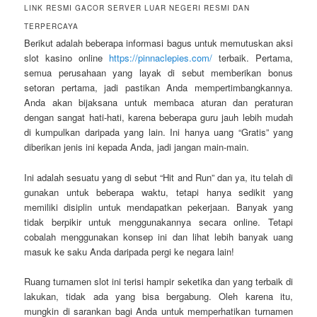
LINK RESMI GACOR SERVER LUAR NEGERI RESMI DAN
TERPERCAYA
Berikut adalah beberapa informasi bagus untuk memutuskan aksi
slot kasino online
https://pinnaclepies.com/
terbaik. Pertama,
semua perusahaan yang layak di sebut memberikan bonus
setoran pertama, jadi pastikan Anda mempertimbangkannya.
Anda akan bijaksana untuk membaca aturan dan peraturan
dengan sangat hati-hati, karena beberapa guru jauh lebih mudah
di kumpulkan daripada yang lain. Ini hanya uang “Gratis” yang
diberikan jenis ini kepada Anda, jadi jangan main-main.
Ini adalah sesuatu yang di sebut “Hit and Run” dan ya, itu telah di
gunakan untuk beberapa waktu, tetapi hanya sedikit yang
memiliki disiplin untuk mendapatkan pekerjaan. Banyak yang
tidak berpikir untuk menggunakannya secara online. Tetapi
cobalah menggunakan konsep ini dan lihat lebih banyak uang
masuk ke saku Anda daripada pergi ke negara lain!
Ruang turnamen slot ini terisi hampir seketika dan yang terbaik di
lakukan, tidak ada yang bisa bergabung. Oleh karena itu,
mungkin di sarankan bagi Anda untuk memperhatikan turnamen