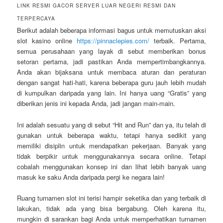
LINK RESMI GACOR SERVER LUAR NEGERI RESMI DAN
TERPERCAYA
Berikut adalah beberapa informasi bagus untuk memutuskan aksi
slot kasino online
https://pinnaclepies.com/
terbaik. Pertama,
semua perusahaan yang layak di sebut memberikan bonus
setoran pertama, jadi pastikan Anda mempertimbangkannya.
Anda akan bijaksana untuk membaca aturan dan peraturan
dengan sangat hati-hati, karena beberapa guru jauh lebih mudah
di kumpulkan daripada yang lain. Ini hanya uang “Gratis” yang
diberikan jenis ini kepada Anda, jadi jangan main-main.
Ini adalah sesuatu yang di sebut “Hit and Run” dan ya, itu telah di
gunakan untuk beberapa waktu, tetapi hanya sedikit yang
memiliki disiplin untuk mendapatkan pekerjaan. Banyak yang
tidak berpikir untuk menggunakannya secara online. Tetapi
cobalah menggunakan konsep ini dan lihat lebih banyak uang
masuk ke saku Anda daripada pergi ke negara lain!
Ruang turnamen slot ini terisi hampir seketika dan yang terbaik di
lakukan, tidak ada yang bisa bergabung. Oleh karena itu,
mungkin di sarankan bagi Anda untuk memperhatikan turnamen