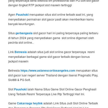
yang terpercaya serta dikelola tim professional dari PG Soft slot gacor
dengan tingkat RTP jackpot slot maxwin tertinggi
Agen
Paushoki
merupakan situs slot online terbaik saat ini, yang
menyediakan permainan slot gacor pasti akan memberikan kamu
banyak keuntungan.
Situs
gerbangasia
slot gacor hari ini paling terpercaya paling terbaru
di tahun 2024 yang menyediakan game slot online digemari oleh
pecinta slot online..
Link
Betnesia
adalah situs judi slot online gacor terpercaya resmi
menyediakan berbagai game slot gacor terbaik dengan bonus
jackpot maxwin
Betnesia
https://www.asianescortlosangeles.com
merupakan situs
slot gacor luar negeri server Thailand dengan lisensi Pragmatic Play,
Slot88 & PG Soft.
Slot
Paushoki
ialah Nama Situs Game Slot Online Gacor Penghasil
Uang Terbaik Resmi Terpercaya Live Rtp Tertinggi Hari Ini.
Game
Cakarnaga heylink
adalah Link Situs Judi Slot Online Terbaik
dan Terpercaya Bocoran Rtp Slot Gacor Tertinggi Hari Ini Live.