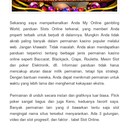
Sekarang saya memperkenalkan Anda My Online gambling
World, panduan Slots Online terkenal, yang memberi Anda
properti terbaik untuk berjudi di dalamnya. Mungkin Anda tidak
akrab paling banyak dalam permainan kasino populer melalui
web. Jangan khawatir. Tidak masalah. Anda akan mendapatkan
panduan terperinci tentang berbagai jenis permainan kasino
online seperti Baccarat, Blackjack, Craps, Roulette, Mesin Slot
dan poker Elektronik, dll. Informasi panduan tidak harus
mencakup aturan dasar milik permainan, tetapi tips strategi.
Dengan bantuan mereka, Anda dapat menikmati permainan untuk
waktu yang lebih lama dan menghemat kekayaan ekstra.
Permainan di unduh secara instan dan grafiknya luar biasa. Flick
poker sangat bagus dan juga Keno, keduanya favorit saya.
Banyak permainan lain yang d itawarkan tentu saja slot
mengingat nama situs tersebut menyarankan. Ada 3 gulungan,
video dan slot progresif, dan faktor . tabel Slot Online.