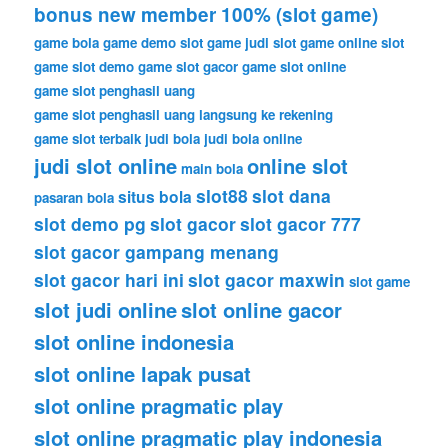
bonus new member 100% (slot game)
game bola
game demo slot
game judi slot
game online slot
game slot demo
game slot gacor
game slot online
game slot penghasil uang
game slot penghasil uang langsung ke rekening
game slot terbaik
judi bola
judi bola online
judi slot online
online slot
main bola
slot88
slot dana
situs bola
pasaran bola
slot demo pg
slot gacor
slot gacor 777
slot gacor gampang menang
slot gacor hari ini
slot gacor maxwin
slot game
slot judi online
slot online gacor
slot online indonesia
slot online lapak pusat
slot online pragmatic play
slot online pragmatic play indonesia