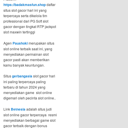
https://badakmasfun.shop
daftar
situs slot gacor hari ini yang
terpercaya serta dikelola tim
professional dari PG Soft slot
gacor dengan tingkat RTP jackpot
slot maxwin tertinggi
Agen
Paushoki
merupakan situs
slot online terbaik saat ini, yang
menyediakan permainan slot
gacor pasti akan memberikan
kamu banyak keuntungan.
Situs
gerbangasia
slot gacor hari
ini paling terpercaya paling
terbaru di tahun 2024 yang
menyediakan game slot online
digemari oleh pecinta slot online..
Link
Betnesia
adalah situs judi
slot online gacor terpercaya resmi
menyediakan berbagai game slot
gacor terbaik dengan bonus