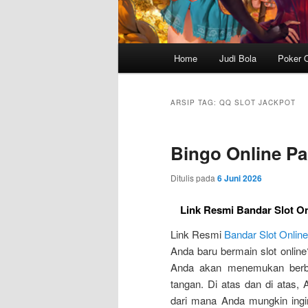
Menu
Home
Judi Bola
Poker O
utama
ARSIP TAG:
QQ SLOT JACKPOT
Bingo Online Pa
Ditulis pada
6 Juni 2026
Link Resmi Bandar Slot On
Link Resmi
Bandar Slot Online
Anda baru bermain slot onlin
Anda akan menemukan berba
tangan. Di atas dan di atas
dari mana Anda mungkin ingi