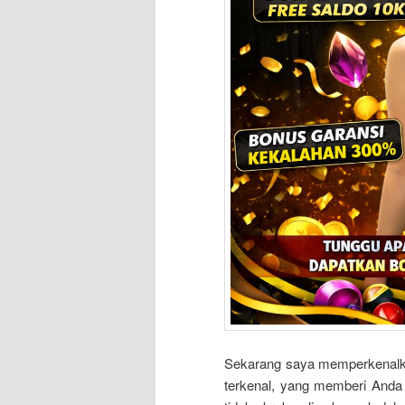
Sekarang saya memperkenalka
terkenal, yang memberi Anda 