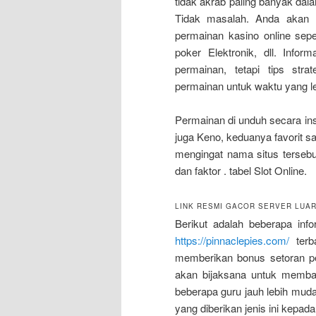
tidak akrab paling banyak dal
Tidak masalah. Anda akan m
permainan kasino online sepe
poker Elektronik, dll. Info
permainan, tetapi tips str
permainan untuk waktu yang l
Permainan di unduh secara ins
juga Keno, keduanya favorit sa
mengingat nama situs tersebu
dan faktor . tabel Slot Online.
LINK RESMI GACOR SERVER LUAR
Berikut adalah beberapa inf
https://pinnaclepies.com/
terb
memberikan bonus setoran p
akan bijaksana untuk membac
beberapa guru jauh lebih muda
yang diberikan jenis ini kepad