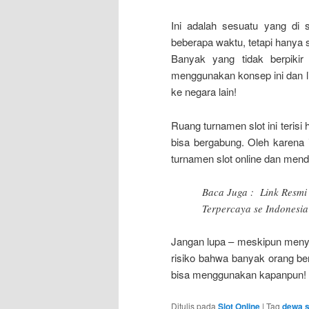
Ini adalah sesuatu yang di 
beberapa waktu, tetapi hanya s
Banyak yang tidak berpikir
menggunakan konsep ini dan l
ke negara lain!
Ruang turnamen slot ini terisi
bisa bergabung. Oleh karena 
turnamen slot online dan men
Baca Juga : Link Resm
Terpercaya se Indonesia
Jangan lupa – meskipun meny
risiko bahwa banyak orang berp
bisa menggunakan kapanpun!
Ditulis pada
Slot Online
|
Tag
dewa s