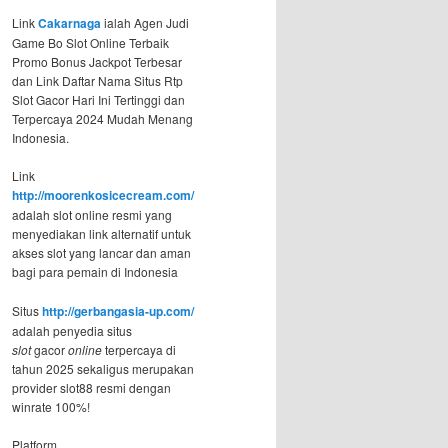
Link
Cakarnaga
ialah Agen Judi
Game Bo Slot Online Terbaik
Promo Bonus Jackpot Terbesar
dan Link Daftar Nama Situs Rtp
Slot Gacor Hari Ini Tertinggi dan
Terpercaya 2024 Mudah Menang
Indonesia.
Link
http://moorenkosicecream.com/
adalah slot online resmi yang
menyediakan link alternatif untuk
akses slot yang lancar dan aman
bagi para pemain di Indonesia
Situs
http://gerbangasia-up.com/
adalah penyedia situs
slot
gacor
online
terpercaya di
tahun 2025 sekaligus merupakan
provider slot88 resmi dengan
winrate 100%!
Platform