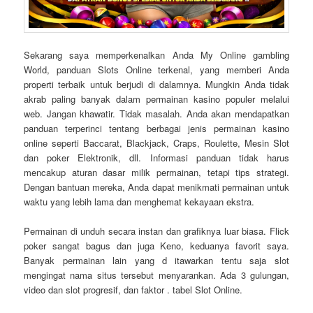
Sekarang saya memperkenalkan Anda My Online gambling
World, panduan Slots Online terkenal, yang memberi Anda
properti terbaik untuk berjudi di dalamnya. Mungkin Anda tidak
akrab paling banyak dalam permainan kasino populer melalui
web. Jangan khawatir. Tidak masalah. Anda akan mendapatkan
panduan terperinci tentang berbagai jenis permainan kasino
online seperti Baccarat, Blackjack, Craps, Roulette, Mesin Slot
dan poker Elektronik, dll. Informasi panduan tidak harus
mencakup aturan dasar milik permainan, tetapi tips strategi.
Dengan bantuan mereka, Anda dapat menikmati permainan untuk
waktu yang lebih lama dan menghemat kekayaan ekstra.
Permainan di unduh secara instan dan grafiknya luar biasa. Flick
poker sangat bagus dan juga Keno, keduanya favorit saya.
Banyak permainan lain yang d itawarkan tentu saja slot
mengingat nama situs tersebut menyarankan. Ada 3 gulungan,
video dan slot progresif, dan faktor . tabel Slot Online.