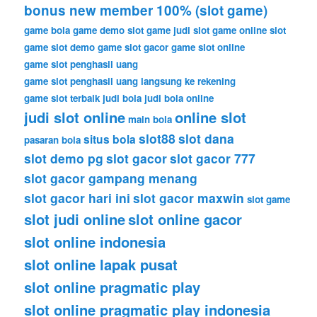
bonus new member 100% (slot game)
game bola
game demo slot
game judi slot
game online slot
game slot demo
game slot gacor
game slot online
game slot penghasil uang
game slot penghasil uang langsung ke rekening
game slot terbaik
judi bola
judi bola online
judi slot online
online slot
main bola
slot88
slot dana
situs bola
pasaran bola
slot demo pg
slot gacor
slot gacor 777
slot gacor gampang menang
slot gacor hari ini
slot gacor maxwin
slot game
slot judi online
slot online gacor
slot online indonesia
slot online lapak pusat
slot online pragmatic play
slot online pragmatic play indonesia