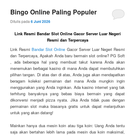
Bingo Online Paling Populer
Ditulis pada
6 Juni 2026
Link Resmi Bandar Slot Online Gacor Server Luar Negeri
Resmi dan Terpercaya
Link Resmi
Bandar Slot Online
Gacor Server Luar Negeri Resmi
dan Terpercaya, Apakah Anda baru bermain slot online? PG Soft
, ada beberapa hal yang membuat takut karena Anda akan
menemukan berbagai kasino di mana Anda dapat membutuhkan
pilihan tangan. Di atas dan di atas, Anda juga akan mendapatkan
beragam koleksi permainan dari mana Anda mungkin ingin
menggunakan yang Anda inginkan. Ada kasino internet yang tak
terhitung banyaknya yang bebas biaya bermain yang dapat
dikonversi menjadi pizza nyata. Jika Anda tidak puas dengan
permainan slot maka biasanya gratis untuk dapat melanjutkan
untuk yang akan datang!
Mainkan hanya dua mesin koin atau tiga koin: Uang Anda tentu
saja akan bertahan lebih lama pada mesin dua koin maksimal,