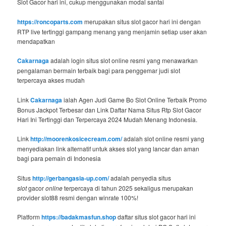
Slot Gacor hari ini, cukup menggunakan modal santai
https://roncoparts.com
merupakan situs slot gacor hari ini dengan
RTP live tertinggi gampang menang yang menjamin setiap user akan
mendapatkan
Cakarnaga
adalah login situs slot online resmi yang menawarkan
pengalaman bermain terbaik bagi para penggemar judi slot
terpercaya akses mudah
Link
Cakarnaga
ialah Agen Judi Game Bo Slot Online Terbaik Promo
Bonus Jackpot Terbesar dan Link Daftar Nama Situs Rtp Slot Gacor
Hari Ini Tertinggi dan Terpercaya 2024 Mudah Menang Indonesia.
Link
http://moorenkosicecream.com/
adalah slot online resmi yang
menyediakan link alternatif untuk akses slot yang lancar dan aman
bagi para pemain di Indonesia
Situs
http://gerbangasia-up.com/
adalah penyedia situs
slot
gacor
online
terpercaya di tahun 2025 sekaligus merupakan
provider slot88 resmi dengan winrate 100%!
Platform
https://badakmasfun.shop
daftar situs slot gacor hari ini