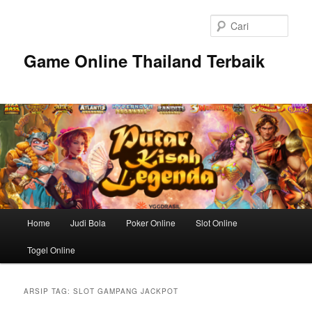
Langsung
Langsung
ke
ke
Cari
konten
konten
utama
sekunder
Game Online Thailand Terbaik
Menu
Home
Judi Bola
Poker Online
Slot Online
utama
Togel Online
ARSIP TAG:
SLOT GAMPANG JACKPOT