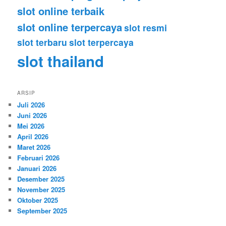
slot online terbaik
slot online terpercaya
slot resmi
slot terbaru
slot terpercaya
slot thailand
ARSIP
Juli 2026
Juni 2026
Mei 2026
April 2026
Maret 2026
Februari 2026
Januari 2026
Desember 2025
November 2025
Oktober 2025
September 2025